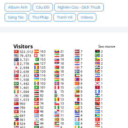
Album Ảnh
Câu Đối
Nghiên Cứu - Dịch Thuật
Sáng Tác
Thư Pháp
Tranh Vẽ
Videos