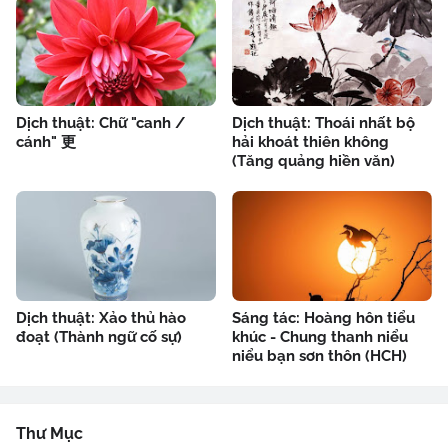
Dịch thuật: Chữ "canh /
Dịch thuật: Thoái nhất bộ
cánh" 更
hải khoát thiên không
(Tăng quảng hiền văn)
Dịch thuật: Xảo thủ hào
Sáng tác: Hoàng hôn tiểu
đoạt (Thành ngữ cố sự)
khúc - Chung thanh niểu
niểu bạn sơn thôn (HCH)
Thư Mục