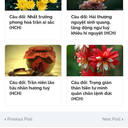
Câu đối: Nhất trường
Câu đối: Hải thượng
phong hoả trần ai sắc
nguyệt sinh quang,
(HCH)
lãng động ngư tuỳ
khiêu hí nguyệt (HCH)
Câu đối: Trần niên lão
Câu đối: Trọng gián
tửu nhân hương tuý
thân hiền tư minh
(HCH)
quân chân lệnh đức
(HCH)
Previous Post
Next Post