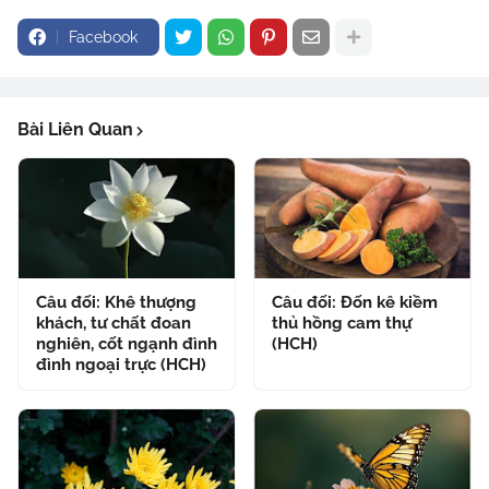
Facebook
Bài Liên Quan
Câu đối: Khê thượng
Câu đối: Đốn kê kiềm
khách, tư chất đoan
thủ hồng cam thự
nghiên, cốt ngạnh đình
(HCH)
đình ngoại trực (HCH)