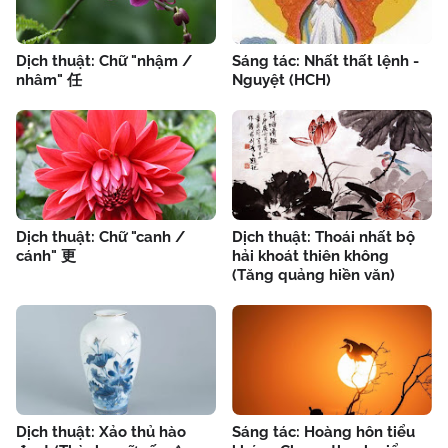
Dịch thuật: Chữ "nhậm /
Sáng tác: Nhất thất lệnh -
nhâm" 任
Nguyệt (HCH)
Dịch thuật: Chữ "canh /
Dịch thuật: Thoái nhất bộ
cánh" 更
hải khoát thiên không
(Tăng quảng hiền văn)
Dịch thuật: Xảo thủ hào
Sáng tác: Hoàng hôn tiểu