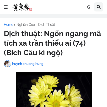
Home
Nghiên Cứu - Dịch Thuật
Dịch thuật: Ngổn ngang mã
tích xa trần thiếu ai (74)
(Bích Câu kì ngộ)
huỳnh chương hưng