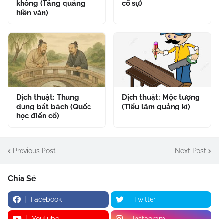
không (Tăng quảng
cố sự)
hiền văn)
Dịch thuật: Thung
Dịch thuật: Mộc tượng
dung bất bách (Quốc
(Tiếu lâm quảng kí)
học điển cố)
Previous Post
Next Post
Chia Sẻ
Facebook
Twitter
YouTube
Instagram