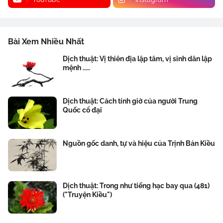
Bài Xem Nhiều Nhất
Dịch thuật: Vị thiên địa lập tâm, vị sinh dân lập
mệnh .....
Dịch thuật: Cách tính giờ của người Trung
Quốc cổ đại
Nguồn gốc danh, tự và hiệu của Trịnh Bản Kiều
Dịch thuật: Trong như tiếng hạc bay qua (481)
("Truyện Kiều")