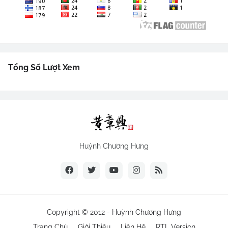
Tổng Số Lượt Xem
Huỳnh Chương Hưng
Copyright © 2012 -
Huỳnh Chương Hưng
Trang Chủ
Giới Thiệu
Liên Hệ
RTL Version