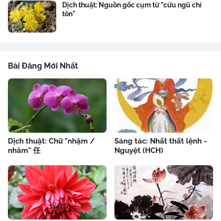
Dịch thuật: Nguồn gốc cụm từ "cửu ngũ chí
tôn"
Bài Đăng Mới Nhất
Dịch thuật: Chữ "nhậm /
Sáng tác: Nhất thất lệnh -
nhâm" 任
Nguyệt (HCH)