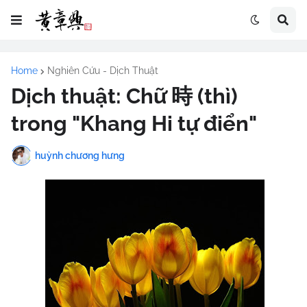
Home
Nghiên Cứu - Dịch Thuật
Dịch thuật: Chữ 時 (thì)
trong "Khang Hi tự điển"
huỳnh chương hưng