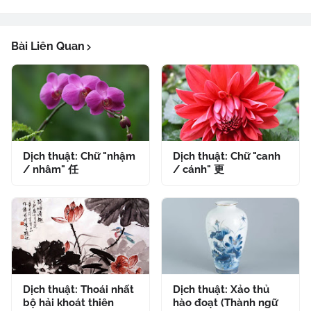
Bài Liên Quan
Dịch thuật: Chữ "nhậm
Dịch thuật: Chữ "canh
/ nhâm" 任
/ cánh" 更
Dịch thuật: Thoái nhất
Dịch thuật: Xảo thủ
bộ hải khoát thiên
hào đoạt (Thành ngữ