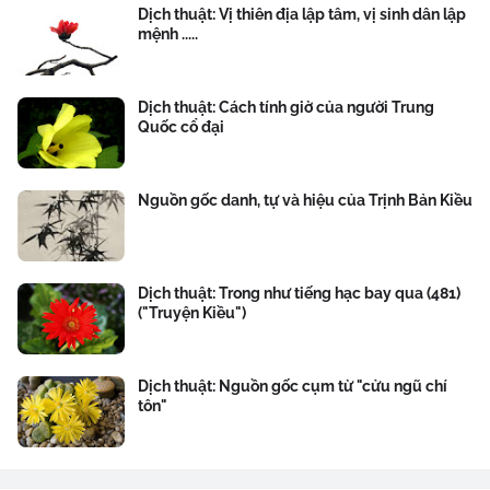
Dịch thuật: Vị thiên địa lập tâm, vị sinh dân lập
mệnh .....
Dịch thuật: Cách tính giờ của người Trung
Quốc cổ đại
Nguồn gốc danh, tự và hiệu của Trịnh Bản Kiều
Dịch thuật: Trong như tiếng hạc bay qua (481)
("Truyện Kiều")
Dịch thuật: Nguồn gốc cụm từ "cửu ngũ chí
tôn"