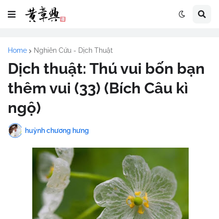
Home
Nghiên Cứu - Dịch Thuật
Dịch thuật: Thú vui bốn bạn
thêm vui (33) (Bích Câu kì
ngộ)
huỳnh chương hưng