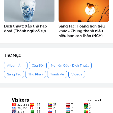
Dịch thuật: Xảo thủ hào
Sáng tác: Hoàng hôn tiểu
đoạt (Thành ngữ cố sự)
khúc - Chung thanh niểu
niểu bạn sơn thôn (HCH)
Thư Mục
Album Ảnh
Câu Đối
Nghiên Cứu - Dịch Thuật
Sáng Tác
Thư Pháp
Tranh Vẽ
Videos