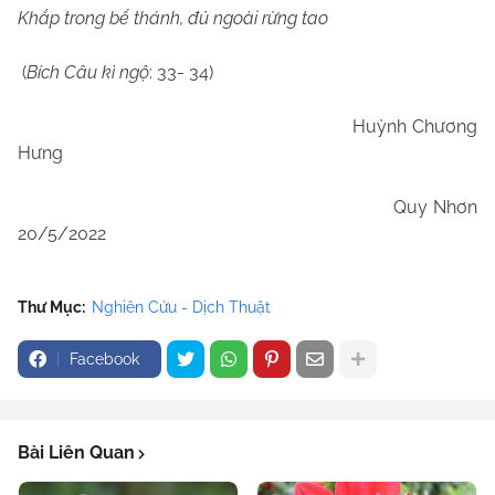
Khắp trong bể thánh, đủ ngoài rừng tao
(
Bích Câu kì ngộ
: 33- 34)
Huỳnh Chương
Hưng
Quy Nhơn
20/5/2022
Thư Mục:
Nghiên Cứu - Dịch Thuật
Facebook
Bài Liên Quan