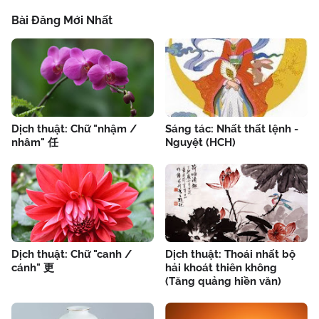
Bài Đăng Mới Nhất
Dịch thuật: Chữ "nhậm /
Sáng tác: Nhất thất lệnh -
nhâm" 任
Nguyệt (HCH)
Dịch thuật: Chữ "canh /
Dịch thuật: Thoái nhất bộ
cánh" 更
hải khoát thiên không
(Tăng quảng hiền văn)