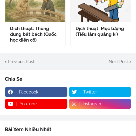
Dịch thuật: Thung
Dịch thuật: Mộc tượng
dung bất bách (Quốc
(Tiếu lâm quảng kí)
học điển cố)
Previous Post
Next Post
Chia Sẻ
Facebook
Twitter
YouTube
Instagram
Bài Xem Nhiều Nhất