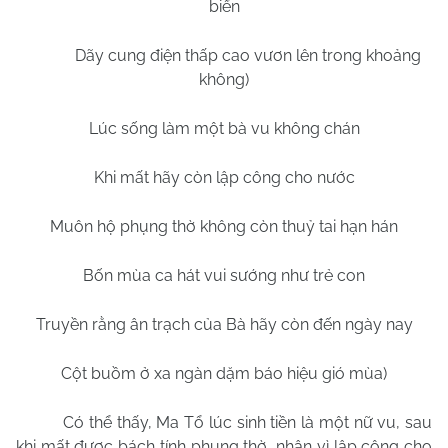
biển
Dãy cung điện thấp cao vươn lên trong khoảng
không)
Lúc sống làm một bà vu không chán
Khi mất hãy còn lập công cho nước
Muôn hộ phụng thờ không còn thuỷ tai hạn hán
Bốn mùa ca hát vui sướng như trẻ con
Truyền rằng ân trạch của Bà hãy còn đến ngày nay
Cột buồm ở xa ngàn dặm báo hiệu gió mùa)
Có thể thấy, Ma Tổ lúc sinh tiền là một nữ vu, sau
khi mất được bách tính phụng thờ, nhân vì lập công cho