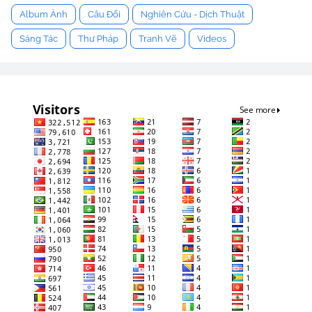
Album Ảnh
Câu Đối
Nghiên Cứu - Dịch Thuật
Sáng Tác
Thư Pháp
Tranh Vẽ
Videos