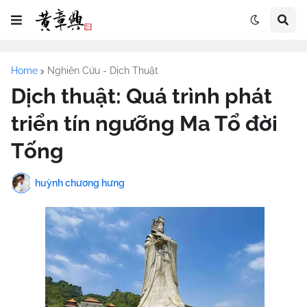
Home
Nghiên Cứu - Dịch Thuật
Dịch thuật: Quá trình phát
triển tín ngưỡng Ma Tổ đời
Tống
huỳnh chương hưng