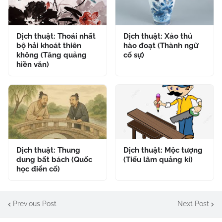
Dịch thuật: Thoái nhất
Dịch thuật: Xảo thủ
bộ hải khoát thiên
hào đoạt (Thành ngữ
không (Tăng quảng
cố sự)
hiền văn)
Dịch thuật: Thung
Dịch thuật: Mộc tượng
dung bất bách (Quốc
(Tiếu lâm quảng kí)
học điển cố)
Previous Post
Next Post