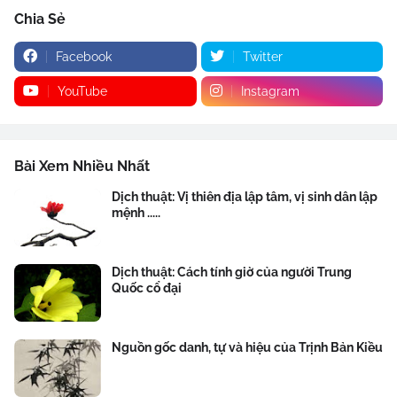
Chia Sẻ
Facebook
Twitter
YouTube
Instagram
Bài Xem Nhiều Nhất
Dịch thuật: Vị thiên địa lập tâm, vị sinh dân lập
mệnh .....
Dịch thuật: Cách tính giờ của người Trung
Quốc cổ đại
Nguồn gốc danh, tự và hiệu của Trịnh Bản Kiều