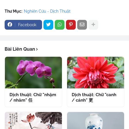
Thư Mục:
Nghiên Cứu - Dịch Thuật
Facebook
Bài Liên Quan
Dịch thuật: Chữ "nhậm
Dịch thuật: Chữ "canh
/ nhâm" 任
/ cánh" 更