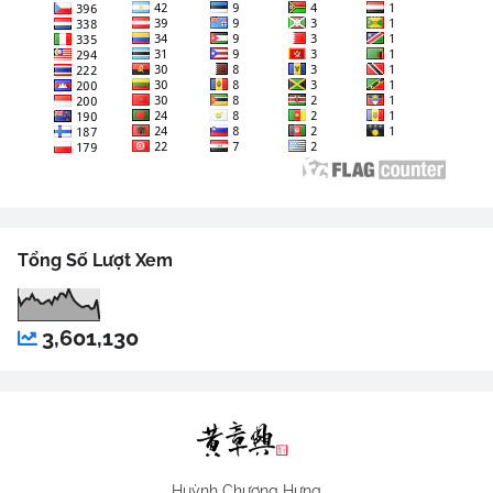
Tổng Số Lượt Xem
3,601,130
Huỳnh Chương Hưng