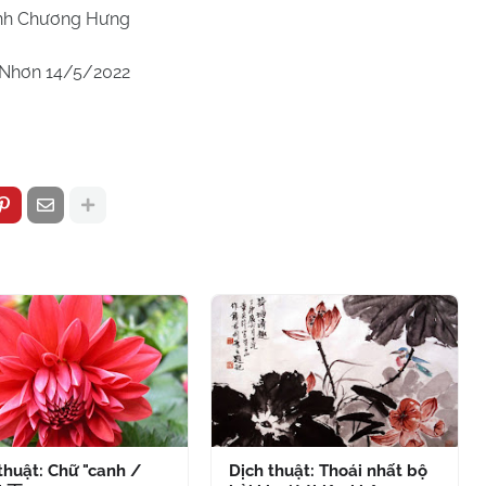
h Chương Hưng
5/2022
thuật: Chữ "canh /
Dịch thuật: Thoái nhất bộ