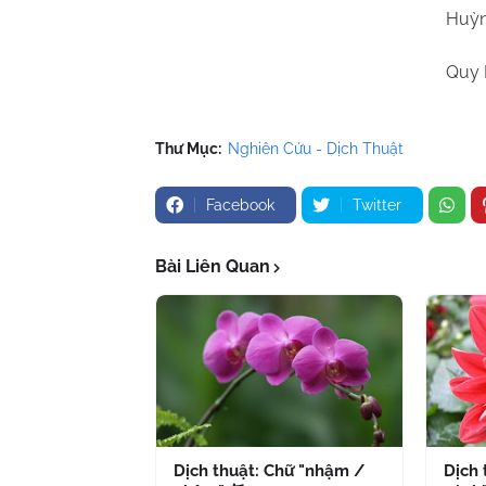
Huỳn
Quy Nhơn 14/
Thư Mục:
Nghiên Cứu - Dịch Thuật
Facebook
Twitter
Bài Liên Quan
Dịch thuật: Chữ "nhậm /
Dịch 