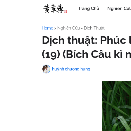
Trang Chủ
Nghiên Cứu
Home
Nghiên Cứu - Dịch Thuật
Dịch thuật: Phúc
(19) (Bích Câu kì 
huỳnh chương hưng