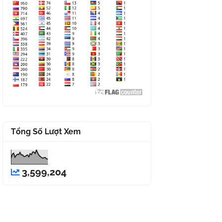
Tổng Số Lượt Xem
3,599,204