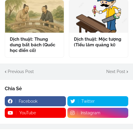
Dịch thuật: Thung
Dịch thuật: Mộc tượng
dung bất bách (Quốc
(Tiếu lâm quảng kí)
học điển cố)
Previous Post
Next Post
Chia Sẻ
Facebook
Twitter
YouTube
Instagram