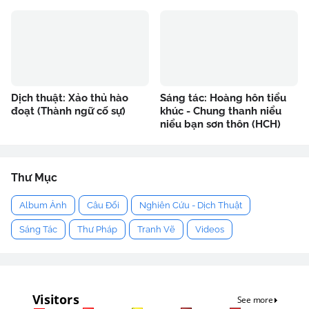
Dịch thuật: Xảo thủ hào
Sáng tác: Hoàng hôn tiểu
đoạt (Thành ngữ cố sự)
khúc - Chung thanh niểu
niểu bạn sơn thôn (HCH)
Thư Mục
Album Ảnh
Câu Đối
Nghiên Cứu - Dịch Thuật
Sáng Tác
Thư Pháp
Tranh Vẽ
Videos