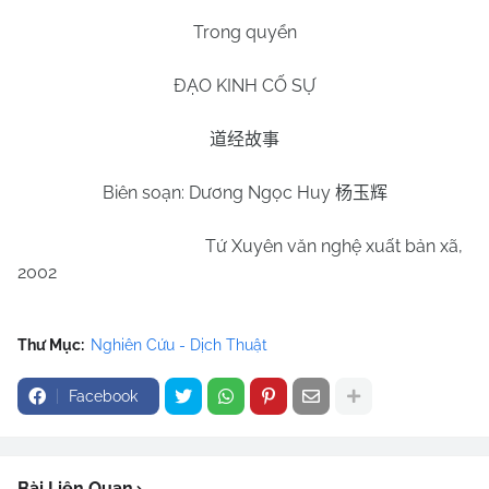
Trong quyển
ĐẠO KINH CỐ SỰ
道经故事
Biên soạn: Dương Ngọc Huy
杨玉辉
Tứ Xuyên văn nghệ xuất bản xã,
2002
Thư Mục:
Nghiên Cứu - Dịch Thuật
Facebook
Bài Liên Quan