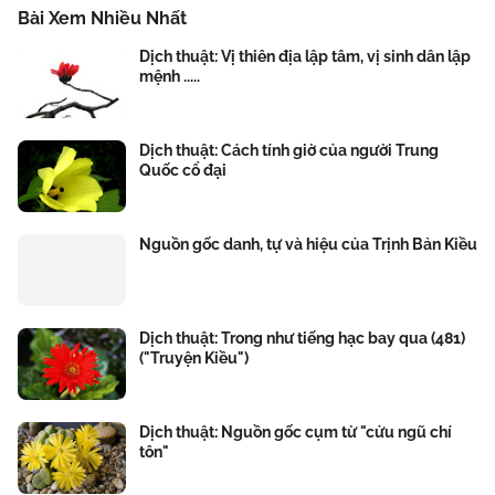
Bài Xem Nhiều Nhất
Dịch thuật: Vị thiên địa lập tâm, vị sinh dân lập
mệnh .....
Dịch thuật: Cách tính giờ của người Trung
Quốc cổ đại
Nguồn gốc danh, tự và hiệu của Trịnh Bản Kiều
Dịch thuật: Trong như tiếng hạc bay qua (481)
("Truyện Kiều")
Dịch thuật: Nguồn gốc cụm từ "cửu ngũ chí
tôn"