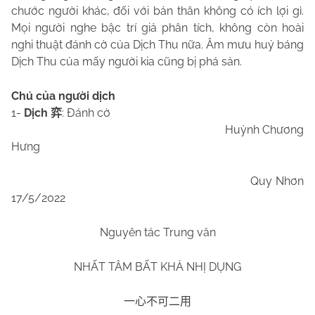
chước người khác, đối với bản thân không có ích lợi gì.
Mọi người nghe bậc trí giả phân tích, không còn hoài
nghi thuật đánh cờ của Dịch Thu nữa. Âm mưu huỷ báng
Dịch Thu của mấy người kia cũng bị phá sản.
Chú của người dịch
1-
Dịch
: Đánh cờ
弈
Huỳnh Chương
Hưng
Quy Nhơn
17/5/2022
Nguyên tác Trung văn
NHẤT TÂM BẤT KHẢ NHỊ DỤNG
一心不可二用