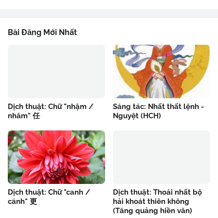
Bài Đăng Mới Nhất
Dịch thuật: Chữ "nhậm /
Sáng tác: Nhất thất lệnh -
nhâm" 任
Nguyệt (HCH)
Dịch thuật: Chữ "canh /
Dịch thuật: Thoái nhất bộ
cánh" 更
hải khoát thiên không
(Tăng quảng hiền văn)