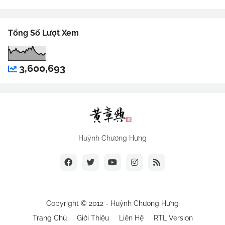
Tổng Số Lượt Xem
3,600,693
Huỳnh Chương Hưng
Copyright © 2012 -
Huỳnh Chương Hưng
Trang Chủ
Giới Thiệu
Liên Hệ
RTL Version