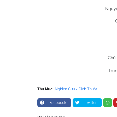
Nguyê
Chủ 
Trun
Thư Mục:
Nghiên Cứu - Dịch Thuật
Facebook
Twitter