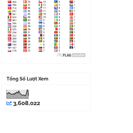
Tổng Số Lượt Xem
3,608,022