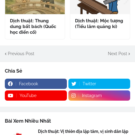
Dịch thuật: Thung
Dịch thuật: Mộc tượng
dung bất bách (Quốc
(Tiếu lâm quảng kí)
học điển cố)
Previous Post
Next Post
Chia Sẻ
Facebook
Twitter
YouTube
Instagram
Bài Xem Nhiều Nhất
Dịch thuật: Vị thiên địa lập tâm, vị sinh dân lập