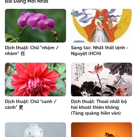
Bài Đăng Mới Nhất
Dịch thuật: Chữ "nhậm /
Sáng tác: Nhất thất lệnh -
nhâm" 任
Nguyệt (HCH)
Dịch thuật: Chữ "canh /
Dịch thuật: Thoái nhất bộ
cánh" 更
hải khoát thiên không
(Tăng quảng hiền văn)