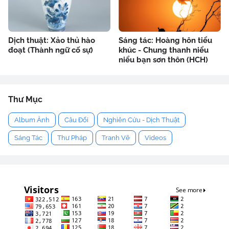
Dịch thuật: Xảo thủ hào
Sáng tác: Hoàng hôn tiểu
đoạt (Thành ngữ cố sự)
khúc - Chung thanh niểu
niểu bạn sơn thôn (HCH)
Thư Mục
Album Ảnh
Câu Đối
Nghiên Cứu - Dịch Thuật
Sáng Tác
Thư Pháp
Tranh Vẽ
Videos