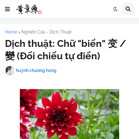
Home
Nghiên Cứu - Dịch Thuật
Dịch thuật: Chữ "biến" 变 /
變 (Đối chiếu tự điển)
huỳnh chương hưng