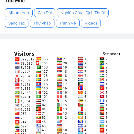
Thư Mục
Album Ảnh
Câu Đối
Nghiên Cứu - Dịch Thuật
Sáng Tác
Thư Pháp
Tranh Vẽ
Videos