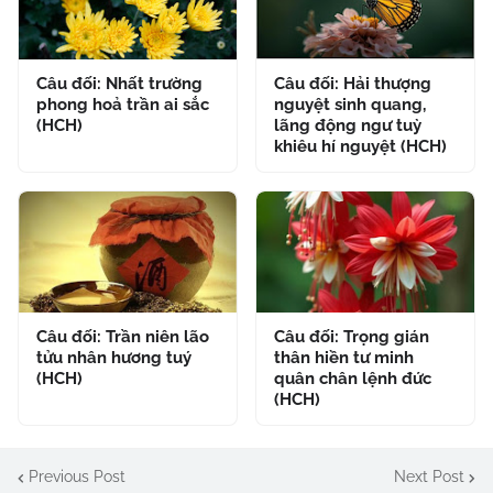
Câu đối: Nhất trường
Câu đối: Hải thượng
phong hoả trần ai sắc
nguyệt sinh quang,
(HCH)
lãng động ngư tuỳ
khiêu hí nguyệt (HCH)
Câu đối: Trần niên lão
Câu đối: Trọng gián
tửu nhân hương tuý
thân hiền tư minh
(HCH)
quân chân lệnh đức
(HCH)
Previous Post
Next Post