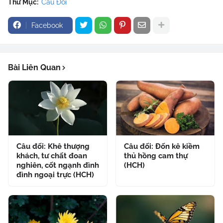
Thư Mục:
Câu Đối
Facebook
Bài Liên Quan
Câu đối: Khê thượng
Câu đối: Đốn kê kiềm
khách, tư chất đoan
thủ hồng cam thự
nghiên, cốt ngạnh đình
(HCH)
đình ngoại trực (HCH)