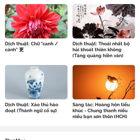
Dịch thuật: Chữ "canh /
Dịch thuật: Thoái nhất bộ
cánh" 更
hải khoát thiên không
(Tăng quảng hiền văn)
Dịch thuật: Xảo thủ hào
Sáng tác: Hoàng hôn tiểu
đoạt (Thành ngữ cố sự)
khúc - Chung thanh niểu
niểu bạn sơn thôn (HCH)