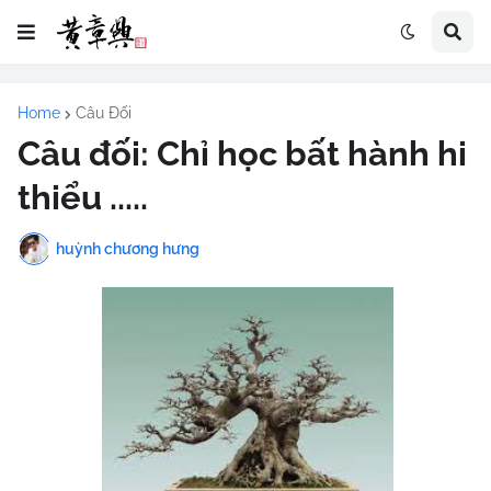
Home
Câu Đối
Câu đối: Chỉ học bất hành hi
thiểu .....
huỳnh chương hưng