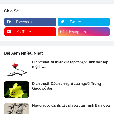
Chia Sẻ
Facebook
Twitter
YouTube
Instagram
Bài Xem Nhiều Nhất
Dịch thuật: Vị thiên địa lập tâm, vị sinh dân lập
mệnh .....
Dịch thuật: Cách tính giờ của người Trung
Quốc cổ đại
Nguồn gốc danh, tự và hiệu của Trịnh Bản Kiều