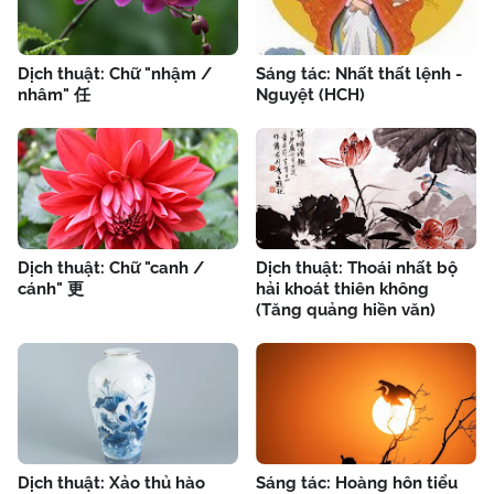
Dịch thuật: Chữ "nhậm /
Sáng tác: Nhất thất lệnh -
nhâm" 任
Nguyệt (HCH)
Dịch thuật: Chữ "canh /
Dịch thuật: Thoái nhất bộ
cánh" 更
hải khoát thiên không
(Tăng quảng hiền văn)
Dịch thuật: Xảo thủ hào
Sáng tác: Hoàng hôn tiểu