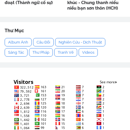
đoạt (Thành ngữ cố sự)
khúc - Chung thanh niểu
niểu bạn sơn thôn (HCH)
Thư Mục
Album Ảnh
Câu Đối
Nghiên Cứu - Dịch Thuật
Sáng Tác
Thư Pháp
Tranh Vẽ
Videos