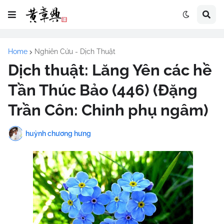
Home
Nghiên Cứu - Dịch Thuật
Dịch thuật: Lăng Yên các hề
Tần Thúc Bảo (446) (Đặng
Trần Côn: Chinh phụ ngâm)
huỳnh chương hưng