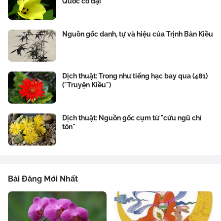
Quốc cổ đại
Nguồn gốc danh, tự và hiệu của Trịnh Bản Kiều
Dịch thuật: Trong như tiếng hạc bay qua (481)
("Truyện Kiều")
Dịch thuật: Nguồn gốc cụm từ "cửu ngũ chí
tôn"
Bài Đăng Mới Nhất