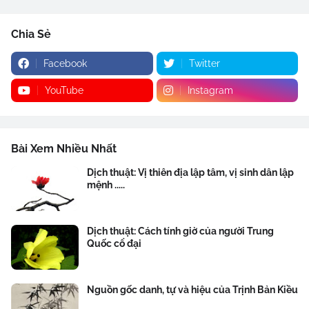
Chia Sẻ
Facebook
Twitter
YouTube
Instagram
Bài Xem Nhiều Nhất
Dịch thuật: Vị thiên địa lập tâm, vị sinh dân lập
mệnh .....
Dịch thuật: Cách tính giờ của người Trung
Quốc cổ đại
Nguồn gốc danh, tự và hiệu của Trịnh Bản Kiều