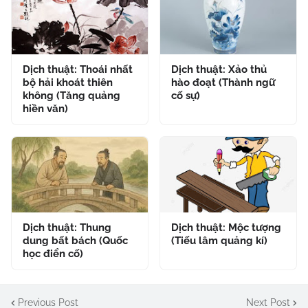
Dịch thuật: Thoái nhất
Dịch thuật: Xảo thủ
bộ hải khoát thiên
hào đoạt (Thành ngữ
không (Tăng quảng
cố sự)
hiền văn)
Dịch thuật: Thung
Dịch thuật: Mộc tượng
dung bất bách (Quốc
(Tiếu lâm quảng kí)
học điển cố)
Previous Post
Next Post