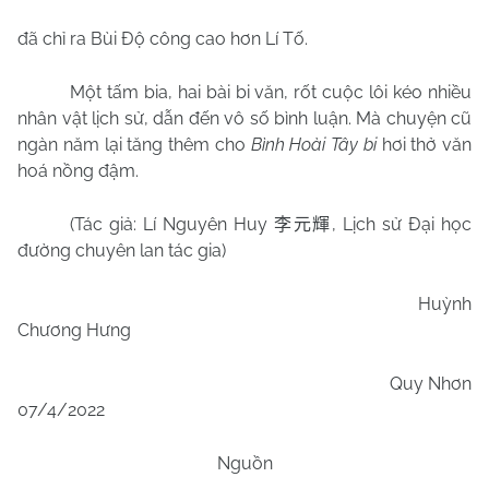
đã chỉ ra Bùi Độ công cao hơn Lí Tố.
Một tấm bia, hai bài bi văn, rốt cuộc lôi kéo nhiều
nhân vật lịch sử, dẫn đến vô số bình luận. Mà chuyện cũ
ngàn năm lại tăng thêm cho
Bình Hoài Tây bi
hơi thở văn
hoá nồng đậm.
(Tác giả: Lí Nguyên Huy
, Lịch sử Đại học
李元輝
đường chuyên lan tác gia)
Huỳnh
Chương Hưng
Quy Nhơn
07/4/2022
Nguồn