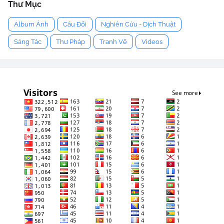
Thư Mục
Album Ảnh
Câu Đối
Nghiên Cứu - Dịch Thuật
Sáng Tác
Thư Pháp
Tranh Vẽ
Videos