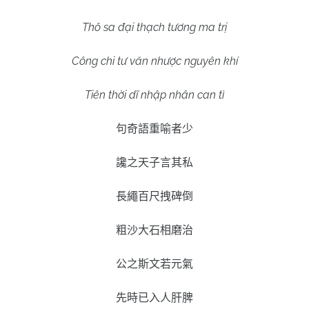
Thô sa đại thạch tương ma trị
Công chi tư văn nhược nguyên khí
Tiên thời dĩ nhập nhân can tì
句奇語重喻者少
讒之天子言其私
長繩百尺拽碑倒
粗沙大石相磨治
公之斯文若元氣
先時已入人肝脾