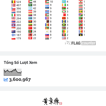
Tổng Số Lượt Xem
3,600,967