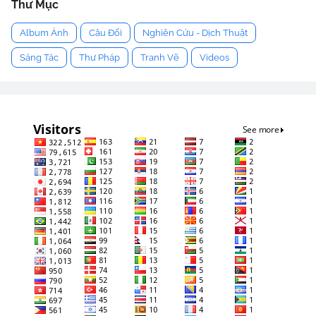
Thư Mục
Album Ảnh
Câu Đối
Nghiên Cứu - Dịch Thuật
Sáng Tác
Thư Pháp
Tranh Vẽ
Videos