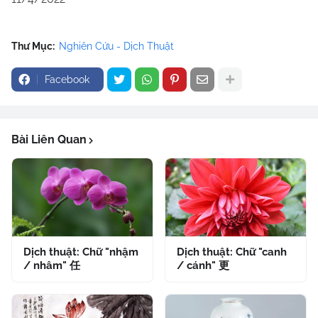
Thư Mục:
Nghiên Cứu - Dịch Thuật
Facebook
Bài Liên Quan
Dịch thuật: Chữ "nhậm
Dịch thuật: Chữ "canh
/ nhâm" 任
/ cánh" 更