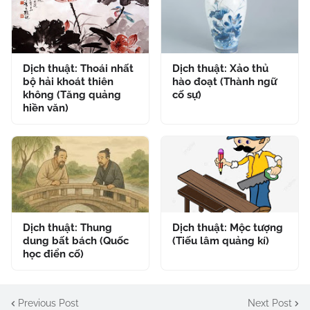
Dịch thuật: Thoái nhất
Dịch thuật: Xảo thủ
bộ hải khoát thiên
hào đoạt (Thành ngữ
không (Tăng quảng
cố sự)
hiền văn)
Dịch thuật: Thung
Dịch thuật: Mộc tượng
dung bất bách (Quốc
(Tiếu lâm quảng kí)
học điển cố)
Previous Post
Next Post