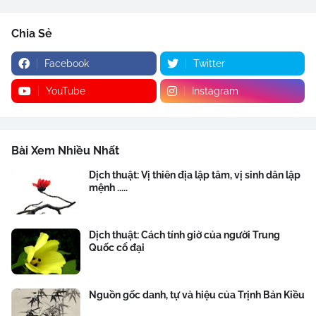
Chia Sẻ
Facebook
Twitter
YouTube
Instagram
Bài Xem Nhiều Nhất
Dịch thuật: Vị thiên địa lập tâm, vị sinh dân lập
mệnh .....
Dịch thuật: Cách tính giờ của người Trung
Quốc cổ đại
Nguồn gốc danh, tự và hiệu của Trịnh Bản Kiều