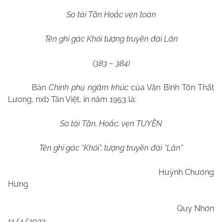
So tài Tần Hoắc vẹn toàn
Tên ghi gác Khói tượng truyền đài Lân
(383 – 384)
Bản
Chinh phụ ngâm khúc
của Vân Bình Tôn Thất
Lương, nxb Tân Việt, in năm 1953 là:
So tài Tần, Hoắc, vẹn TUYỀN
Tên ghi gác “Khói”, tượng truyền đài “Lân”
Huỳnh Chương
Hưng
Quy Nhơn
11/4/2022