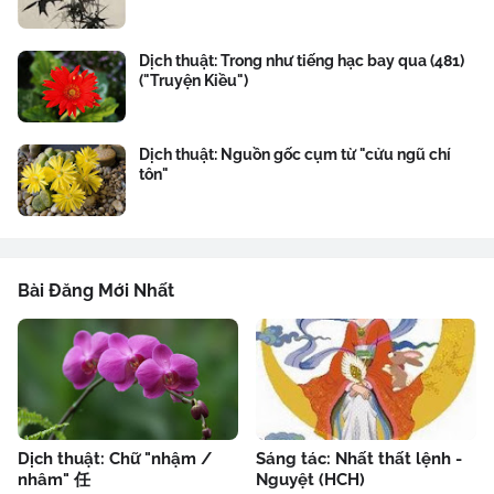
Dịch thuật: Trong như tiếng hạc bay qua (481)
("Truyện Kiều")
Dịch thuật: Nguồn gốc cụm từ "cửu ngũ chí
tôn"
Bài Đăng Mới Nhất
Dịch thuật: Chữ "nhậm /
Sáng tác: Nhất thất lệnh -
nhâm" 任
Nguyệt (HCH)