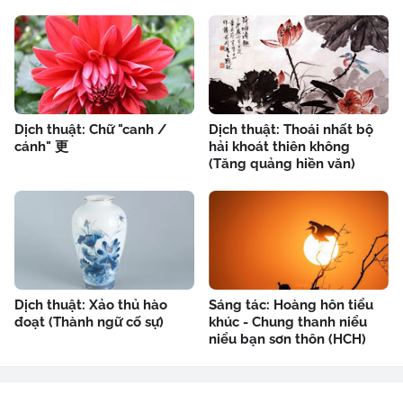
Dịch thuật: Chữ "canh /
Dịch thuật: Thoái nhất bộ
cánh" 更
hải khoát thiên không
(Tăng quảng hiền văn)
Dịch thuật: Xảo thủ hào
Sáng tác: Hoàng hôn tiểu
đoạt (Thành ngữ cố sự)
khúc - Chung thanh niểu
niểu bạn sơn thôn (HCH)