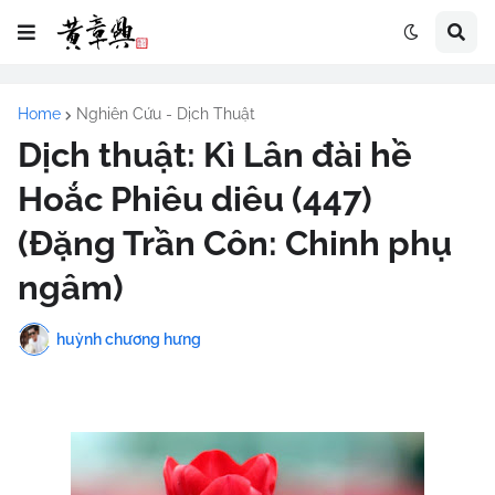
Home
Nghiên Cứu - Dịch Thuật
Dịch thuật: Kì Lân đài hề
Hoắc Phiêu diêu (447)
(Đặng Trần Côn: Chinh phụ
ngâm)
huỳnh chương hưng