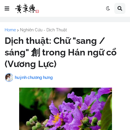
Home
Nghiên Cứu - Dịch Thuật
Dịch thuật: Chữ "sang /
sáng" 創 trong Hán ngữ cổ
(Vương Lực)
huỳnh chương hưng