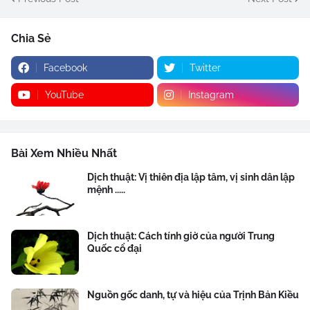
Chia Sẻ
Facebook
Twitter
YouTube
Instagram
Bài Xem Nhiều Nhất
Dịch thuật: Vị thiên địa lập tâm, vị sinh dân lập
mệnh .....
Dịch thuật: Cách tính giờ của người Trung
Quốc cổ đại
Nguồn gốc danh, tự và hiệu của Trịnh Bản Kiều