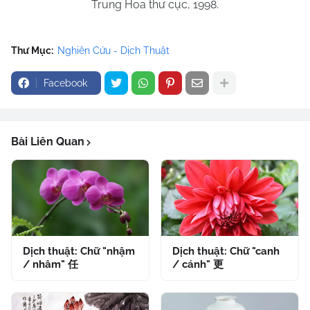
Trung Hoa thư cục, 1998.
Thư Mục:
Nghiên Cứu - Dịch Thuật
Facebook
Bài Liên Quan
Dịch thuật: Chữ "nhậm
Dịch thuật: Chữ "canh
/ nhâm" 任
/ cánh" 更