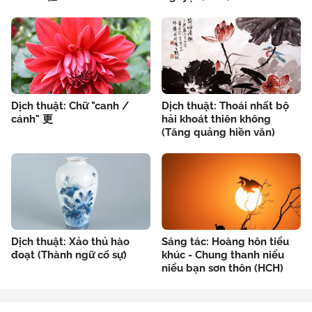
Dịch thuật: Chữ "canh /
Dịch thuật: Thoái nhất bộ
cánh" 更
hải khoát thiên không
(Tăng quảng hiền văn)
Dịch thuật: Xảo thủ hào
Sáng tác: Hoàng hôn tiểu
đoạt (Thành ngữ cố sự)
khúc - Chung thanh niểu
niểu bạn sơn thôn (HCH)