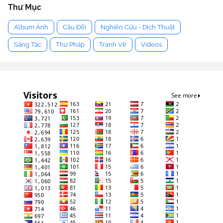
Thư Mục
Album Ảnh
Câu Đối
Nghiên Cứu - Dịch Thuật
Sáng Tác
Thư Pháp
Tranh Vẽ
Videos