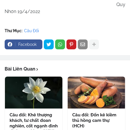
Quy
Nhơn 19/4/2022
Thư Mục:
Câu Đối
Facebook
Bài Liên Quan
Câu đối: Khê thượng
Câu đối: Đốn kê kiềm
khách, tư chất đoan
thủ hồng cam thự
nghiên, cốt ngạnh đình
(HCH)