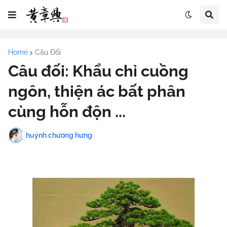
Home
Câu Đối
Câu đối: Khẩu chỉ cuồng
ngôn, thiện ác bất phân
cùng hỗn độn ...
huỳnh chương hưng