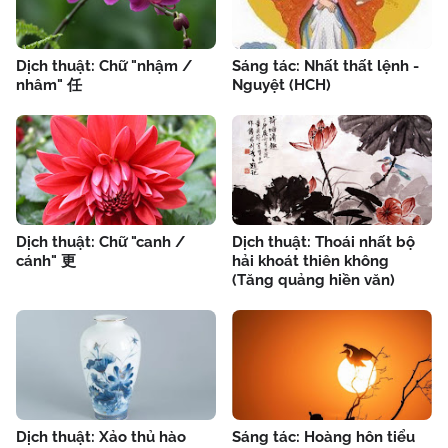
Dịch thuật: Chữ "nhậm /
Sáng tác: Nhất thất lệnh -
nhâm" 任
Nguyệt (HCH)
Dịch thuật: Chữ "canh /
Dịch thuật: Thoái nhất bộ
cánh" 更
hải khoát thiên không
(Tăng quảng hiền văn)
Dịch thuật: Xảo thủ hào
Sáng tác: Hoàng hôn tiểu