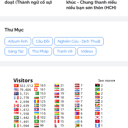
đoạt (Thành ngữ cố sự)
khúc - Chung thanh niểu
niểu bạn sơn thôn (HCH)
Thư Mục
Album Ảnh
Câu Đối
Nghiên Cứu - Dịch Thuật
Sáng Tác
Thư Pháp
Tranh Vẽ
Videos