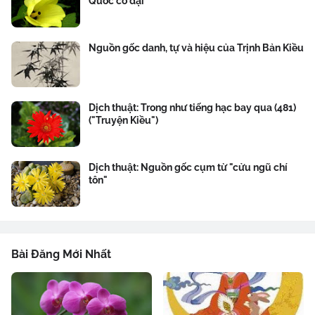
Quốc cổ đại
Nguồn gốc danh, tự và hiệu của Trịnh Bản Kiều
Dịch thuật: Trong như tiếng hạc bay qua (481)
("Truyện Kiều")
Dịch thuật: Nguồn gốc cụm từ "cửu ngũ chí
tôn"
Bài Đăng Mới Nhất