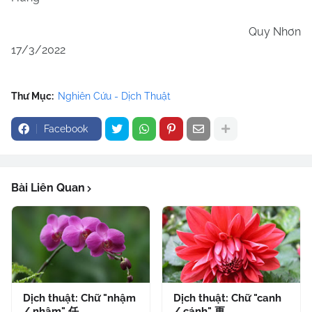
Quy Nhơn
17/3/2022
Thư Mục:
Nghiên Cứu - Dịch Thuật
Facebook
Bài Liên Quan
Dịch thuật: Chữ "nhậm
Dịch thuật: Chữ "canh
/ nhâm" 任
/ cánh" 更