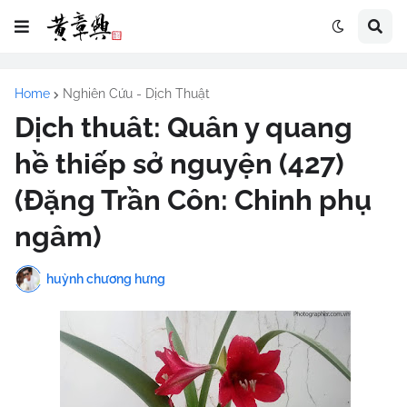
Home
Nghiên Cứu - Dịch Thuật
Dịch thuât: Quân y quang
hề thiếp sở nguyện (427)
(Đặng Trần Côn: Chinh phụ
ngâm)
huỳnh chương hưng