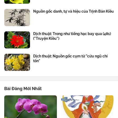
Nguồn gốc danh, tự và hiệu của Trịnh Bản Kiều
Dịch thuật: Trong như tiếng hạc bay qua (481)
("Truyện Kiều")
Dịch thuật: Nguồn gốc cụm từ "cửu ngũ chí
tôn"
Bài Đăng Mới Nhất