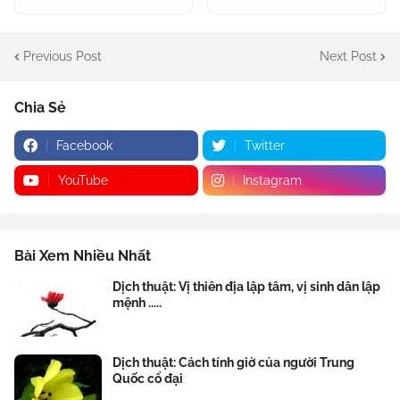
Previous Post
Next Post
Chia Sẻ
Facebook
Twitter
YouTube
Instagram
Bài Xem Nhiều Nhất
Dịch thuật: Vị thiên địa lập tâm, vị sinh dân lập
mệnh .....
Dịch thuật: Cách tính giờ của người Trung
Quốc cổ đại