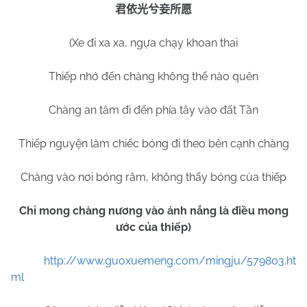
君依光兮妾所愿
(Xe đi xa xa, ngựa chạy khoan thai
Thiếp nhớ đến chàng không thể nào quên
Chàng an tâm đi đến phía tây vào đất Tần
Thiếp nguyện làm chiếc bóng đi theo bên cạnh chàng
Chàng vào nơi bóng râm, không thấy bóng của thiếp
Chỉ mong chàng nương vào ánh nắng là điều mong
ước của thiếp)
http://www.guoxuemeng.com/mingju/579803.ht
ml