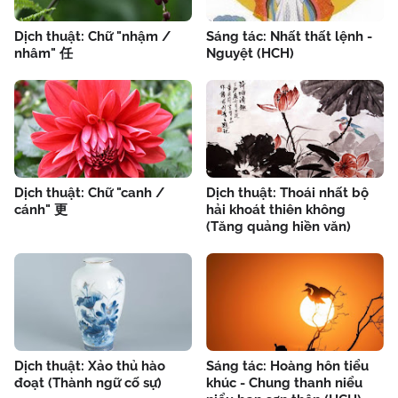
Dịch thuật: Chữ "nhậm /
Sáng tác: Nhất thất lệnh -
nhâm" 任
Nguyệt (HCH)
Dịch thuật: Chữ "canh /
Dịch thuật: Thoái nhất bộ
cánh" 更
hải khoát thiên không
(Tăng quảng hiền văn)
Dịch thuật: Xảo thủ hào
Sáng tác: Hoàng hôn tiểu
đoạt (Thành ngữ cố sự)
khúc - Chung thanh niểu