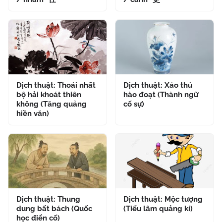
Dịch thuật: Thoái nhất
Dịch thuật: Xảo thủ
bộ hải khoát thiên
hào đoạt (Thành ngữ
không (Tăng quảng
cố sự)
hiền văn)
Dịch thuật: Thung
Dịch thuật: Mộc tượng
dung bất bách (Quốc
(Tiếu lâm quảng kí)
học điển cố)