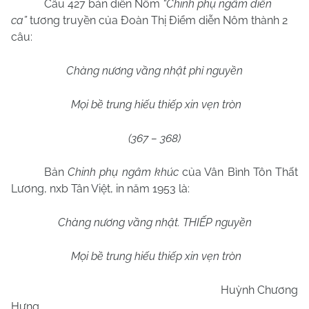
Câu 427 bản diễn Nôm
“Chinh phụ ngâm diễn
ca”
tương truyền của Đoàn Thị Điểm diễn Nôm thành 2
câu:
Chàng nương vầng nhật phỉ nguyền
Mọi bề trung hiếu thiếp xin vẹn tròn
(367 – 368)
Bản
Chinh phụ ngâm khúc
của Vân Bình Tôn Thất
Lương, nxb Tân Việt, in năm 1953 là:
Chàng nương vầng nhật. THIẾP nguyền
Mọi bề trung hiếu thiếp xin vẹn tròn
Huỳnh Chương
Hưng