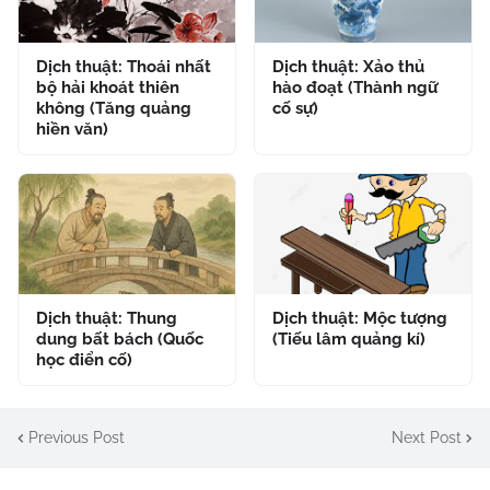
Dịch thuật: Thoái nhất
Dịch thuật: Xảo thủ
bộ hải khoát thiên
hào đoạt (Thành ngữ
không (Tăng quảng
cố sự)
hiền văn)
Dịch thuật: Thung
Dịch thuật: Mộc tượng
dung bất bách (Quốc
(Tiếu lâm quảng kí)
học điển cố)
Previous Post
Next Post