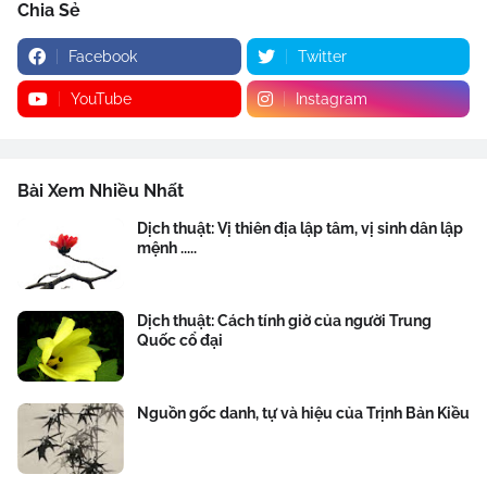
Chia Sẻ
Facebook
Twitter
YouTube
Instagram
Bài Xem Nhiều Nhất
Dịch thuật: Vị thiên địa lập tâm, vị sinh dân lập
mệnh .....
Dịch thuật: Cách tính giờ của người Trung
Quốc cổ đại
Nguồn gốc danh, tự và hiệu của Trịnh Bản Kiều