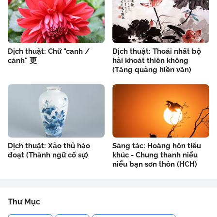
Dịch thuật: Chữ "canh /
Dịch thuật: Thoái nhất bộ
cánh" 更
hải khoát thiên không
(Tăng quảng hiền văn)
Dịch thuật: Xảo thủ hào
Sáng tác: Hoàng hôn tiểu
đoạt (Thành ngữ cố sự)
khúc - Chung thanh niểu
niểu bạn sơn thôn (HCH)
Thư Mục