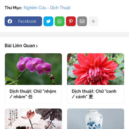
Thư Mục:
Nghiên Cứu - Dịch Thuật
Facebook
Bài Liên Quan
Dịch thuật: Chữ "nhậm
Dịch thuật: Chữ "canh
/ nhâm" 任
/ cánh" 更