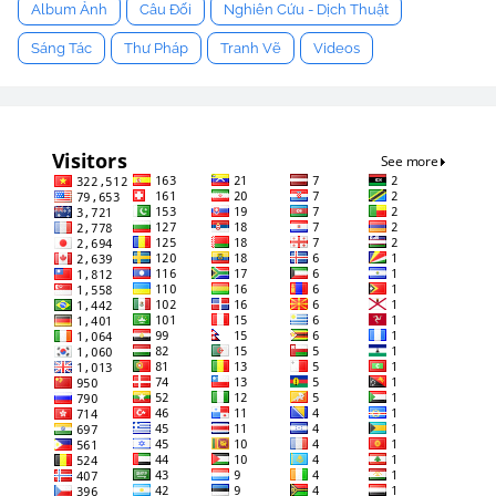
Album Ảnh
Câu Đối
Nghiên Cứu - Dịch Thuật
Sáng Tác
Thư Pháp
Tranh Vẽ
Videos