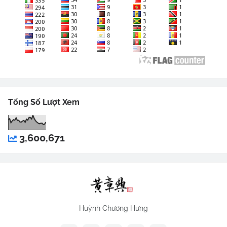
Tổng Số Lượt Xem
3,600,671
Huỳnh Chương Hưng