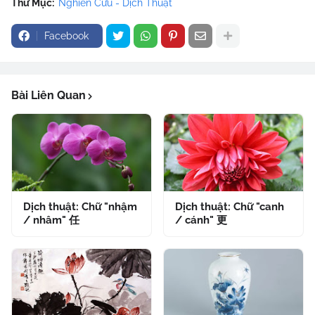
Thư Mục:
Nghiên Cứu - Dịch Thuật
Facebook
Bài Liên Quan
Dịch thuật: Chữ "nhậm
Dịch thuật: Chữ "canh
/ nhâm" 任
/ cánh" 更