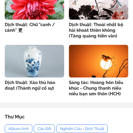
Dịch thuật: Chữ "canh /
Dịch thuật: Thoái nhất bộ
cánh" 更
hải khoát thiên không
(Tăng quảng hiền văn)
Dịch thuật: Xảo thủ hào
Sáng tác: Hoàng hôn tiểu
đoạt (Thành ngữ cố sự)
khúc - Chung thanh niểu
niểu bạn sơn thôn (HCH)
Thư Mục
Album Ảnh
Câu Đối
Nghiên Cứu - Dịch Thuật