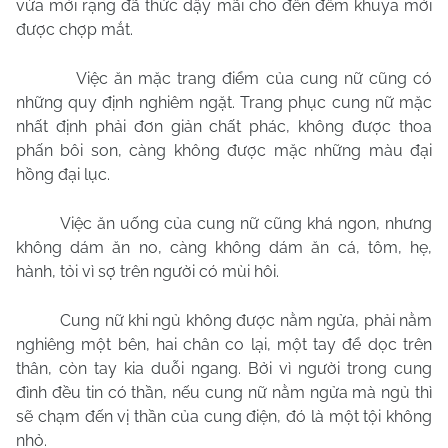
vừa mới rạng đã thức dậy mãi cho đến đêm khuya mới
được chợp mắt.
Việc ăn mặc trang điểm của cung nữ cũng có
những quy định nghiêm ngặt. Trang phục cung nữ mặc
nhất định phải đơn giản chất phác, không được thoa
phấn bôi son, càng không được mặc những màu đại
hồng đại lục.
Việc ăn uống của cung nữ cũng khá ngon, nhưng
không dám ăn no, càng không dám ăn cá, tôm, hẹ,
hành, tỏi vì sợ trên người có mùi hôi.
Cung nữ khi ngủ không được nằm ngửa, phải nằm
nghiêng một bên, hai chân co lại, một tay để dọc trên
thân, còn tay kia duỗi ngang. Bởi vì người trong cung
đình đều tin có thần, nếu cung nữ nằm ngửa mà ngủ thì
sẽ chạm đến vị thần của cung điện, đó là một tội không
nhỏ.