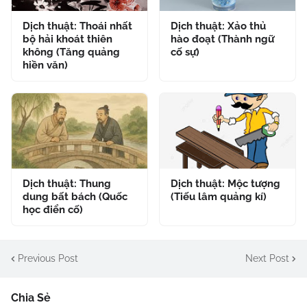
Dịch thuật: Thoái nhất
Dịch thuật: Xảo thủ
bộ hải khoát thiên
hào đoạt (Thành ngữ
không (Tăng quảng
cố sự)
hiền văn)
Dịch thuật: Thung
Dịch thuật: Mộc tượng
dung bất bách (Quốc
(Tiếu lâm quảng kí)
học điển cố)
Previous Post
Next Post
Chia Sẻ