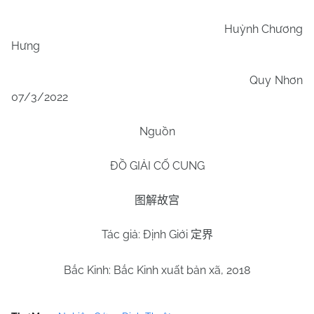
Huỳnh Chương
Hưng
Quy Nhơn
07/3/2022
Nguồn
ĐỒ GIẢI CỐ CUNG
图解故宫
Tác giả: Định Giới
定界
Bắc Kinh: Bắc Kinh xuất bản xã, 2018