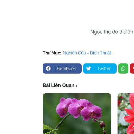
Ngọc thụ đồ thư ấn 
Thư Mục:
Nghiên Cứu - Dịch Thuật
Facebook
Twitter
Bài Liên Quan