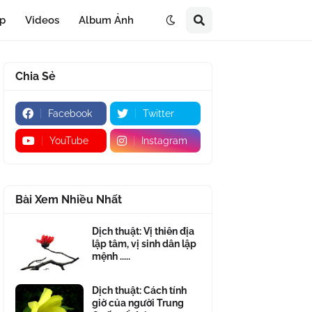
áp
Videos
Album Ảnh
Chia Sẻ
Facebook
Twitter
YouTube
Instagram
Bài Xem Nhiều Nhất
Dịch thuật: Vị thiên địa
lập tâm, vị sinh dân lập
mệnh .....
Dịch thuật: Cách tính
giờ của người Trung