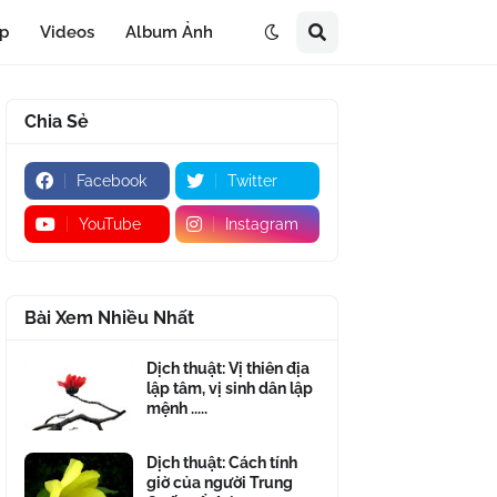
áp
Videos
Album Ảnh
Chia Sẻ
Facebook
Twitter
YouTube
Instagram
Bài Xem Nhiều Nhất
Dịch thuật: Vị thiên địa
lập tâm, vị sinh dân lập
mệnh .....
Dịch thuật: Cách tính
giờ của người Trung