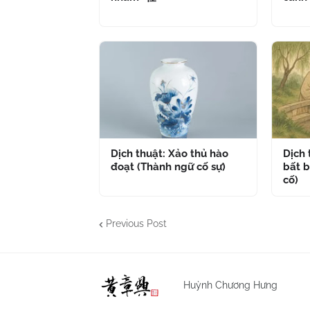
Dịch thuật: Xảo thủ hào
Dịch
đoạt (Thành ngữ cố sự)
bất b
cố)
Previous Post
Huỳnh Chương Hưng