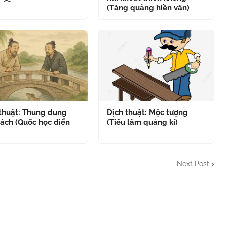
(Tăng quảng hiền văn)
 thuật: Thung dung
Dịch thuật: Mộc tượng
ách (Quốc học điển
(Tiếu lâm quảng kí)
Next Post