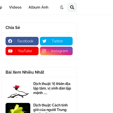
áp
Videos
Album Ảnh
Chia Sẻ
Facebook
Twitter
YouTube
Instagram
Bài Xem Nhiều Nhất
Dịch thuật: Vị thiên địa
lập tâm, vị sinh dân lập
mệnh .....
Dịch thuật: Cách tính
giờ của người Trung