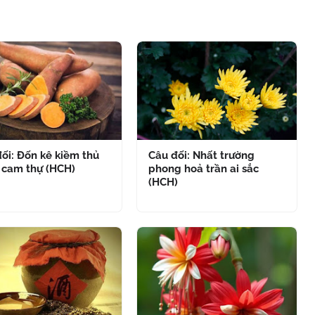
ối: Đốn kê kiềm thủ
Câu đối: Nhất trường
 cam thự (HCH)
phong hoả trần ai sắc
(HCH)