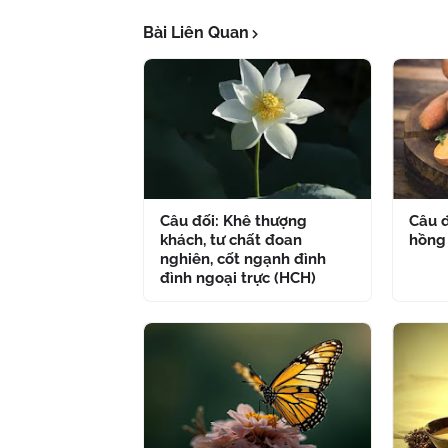
Bài Liên Quan
Câu đối: Khê thượng
Câu đ
khách, tư chất đoan
hồng
nghiên, cốt ngạnh đình
đình ngoại trực (HCH)