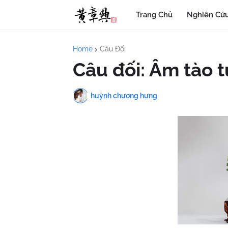
Trang Chủ
Nghiên Cứu
Home
Câu Đối
Câu đối: Âm tào tự
huỳnh chương hưng