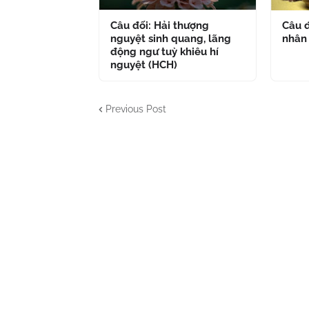
Câu đối: Hải thượng
Câu đ
nguyệt sinh quang, lãng
nhân
động ngư tuỳ khiêu hí
nguyệt (HCH)
Previous Post