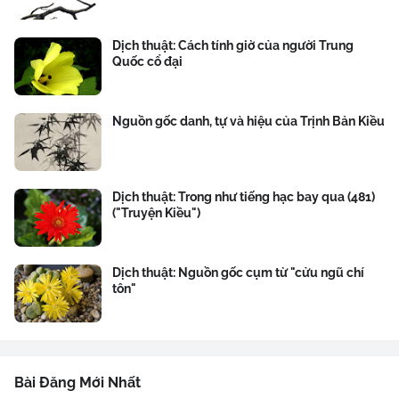
Dịch thuật: Cách tính giờ của người Trung
Quốc cổ đại
Nguồn gốc danh, tự và hiệu của Trịnh Bản Kiều
Dịch thuật: Trong như tiếng hạc bay qua (481)
("Truyện Kiều")
Dịch thuật: Nguồn gốc cụm từ "cửu ngũ chí
tôn"
Bài Đăng Mới Nhất