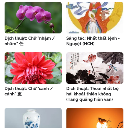
Dịch thuật: Chữ "nhậm /
Sáng tác: Nhất thất lệnh -
nhâm" 任
Nguyệt (HCH)
Dịch thuật: Chữ "canh /
Dịch thuật: Thoái nhất bộ
cánh" 更
hải khoát thiên không
(Tăng quảng hiền văn)