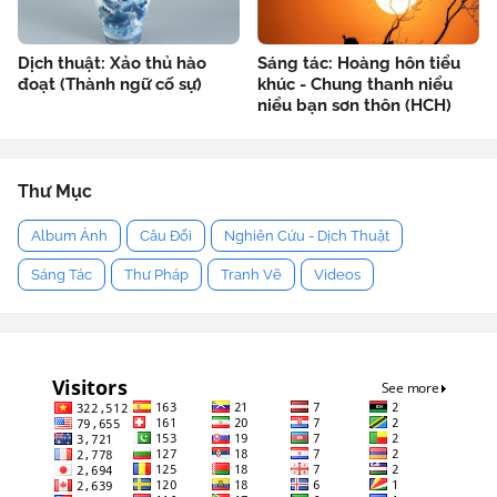
Dịch thuật: Xảo thủ hào
Sáng tác: Hoàng hôn tiểu
đoạt (Thành ngữ cố sự)
khúc - Chung thanh niểu
niểu bạn sơn thôn (HCH)
Thư Mục
Album Ảnh
Câu Đối
Nghiên Cứu - Dịch Thuật
Sáng Tác
Thư Pháp
Tranh Vẽ
Videos