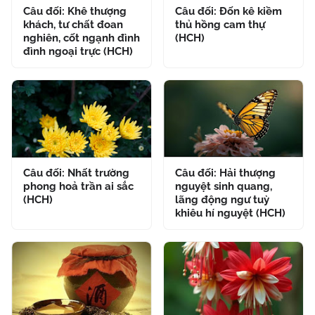
Câu đối: Khê thượng
Câu đối: Đốn kê kiềm
khách, tư chất đoan
thủ hồng cam thự
nghiên, cốt ngạnh đình
(HCH)
đình ngoại trực (HCH)
Câu đối: Nhất trường
Câu đối: Hải thượng
phong hoả trần ai sắc
nguyệt sinh quang,
(HCH)
lãng động ngư tuỳ
khiêu hí nguyệt (HCH)