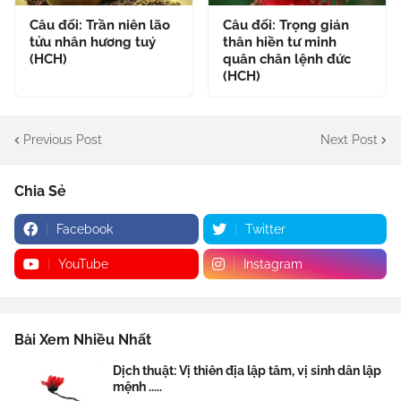
Câu đối: Trần niên lão
Câu đối: Trọng gián
tửu nhân hương tuý
thân hiền tư minh
(HCH)
quân chân lệnh đức
(HCH)
Previous Post
Next Post
Chia Sẻ
Facebook
Twitter
YouTube
Instagram
Bài Xem Nhiều Nhất
Dịch thuật: Vị thiên địa lập tâm, vị sinh dân lập
mệnh .....