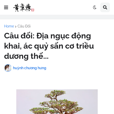
Home
Câu Đối
Câu đối: Địa ngục động
khai, ác quỷ sấn cơ triều
dương thế...
huỳnh chương hưng