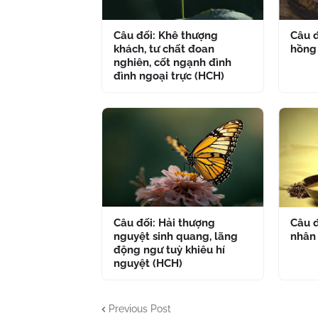
Câu đối: Khê thượng
Câu đ
khách, tư chất đoan
hồng
nghiên, cốt ngạnh đình
đình ngoại trực (HCH)
Câu đối: Hải thượng
Câu đ
nguyệt sinh quang, lãng
nhân
động ngư tuỳ khiêu hí
nguyệt (HCH)
Previous Post