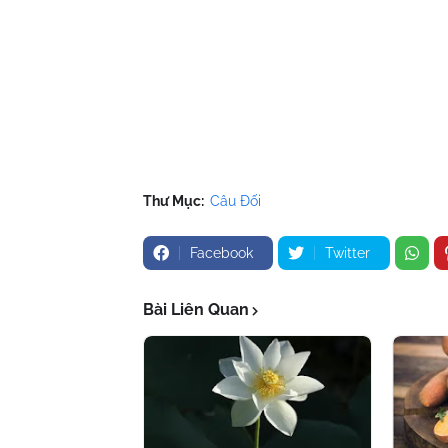
Thư Mục:
Câu Đối
Facebook
Twitter
Bài Liên Quan