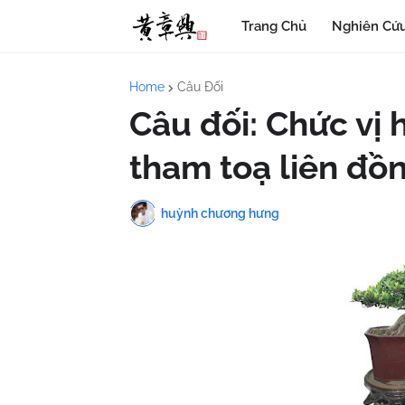
Trang Chủ
Nghiên Cứu
Home
Câu Đối
Câu đối: Chức vị hữ
tham toạ liên đồn
huỳnh chương hưng