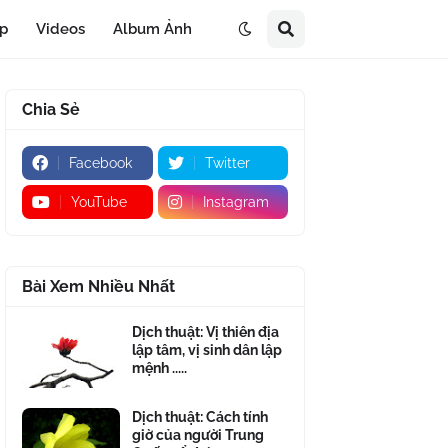
áp
Videos
Album Ảnh
Chia Sẻ
Facebook
Twitter
YouTube
Instagram
Bài Xem Nhiều Nhất
Dịch thuật: Vị thiên địa
lập tâm, vị sinh dân lập
mệnh .....
Dịch thuật: Cách tính
giờ của người Trung