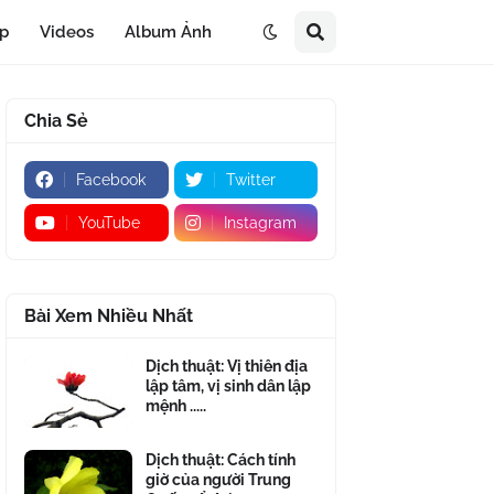
áp
Videos
Album Ảnh
Chia Sẻ
Facebook
Twitter
YouTube
Instagram
Bài Xem Nhiều Nhất
Dịch thuật: Vị thiên địa
lập tâm, vị sinh dân lập
mệnh .....
Dịch thuật: Cách tính
giờ của người Trung