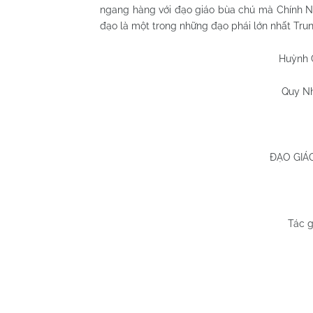
ngang hàng với đạo giáo bùa chú mà Chính 
đạo là một trong những đạo phái lớn nhất Trun
Huỳnh 
Quy N
ĐẠO GIÁ
Tác g