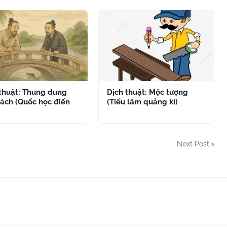
 thuật: Thung dung
Dịch thuật: Mộc tượng
ách (Quốc học điển
(Tiếu lâm quảng kí)
Next Post