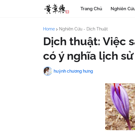
Trang Chủ
Nghiên Cứu
Home
Nghiên Cứu - Dịch Thuật
Dịch thuật: Việc
có ý nghĩa lịch sử
huỳnh chương hưng