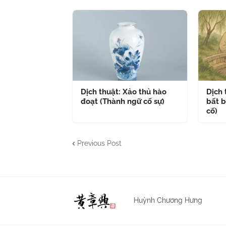
Dịch thuật: Xảo thủ hào
Dịch
đoạt (Thành ngữ cố sự)
bất b
cố)
Previous Post
Huỳnh Chương Hưng