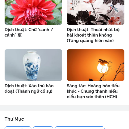
Dịch thuật: Chữ "canh /
Dịch thuật: Thoái nhất bộ
cánh" 更
hải khoát thiên không
(Tăng quảng hiền văn)
Dịch thuật: Xảo thủ hào
Sáng tác: Hoàng hôn tiểu
đoạt (Thành ngữ cố sự)
khúc - Chung thanh niểu
niểu bạn sơn thôn (HCH)
Thư Mục