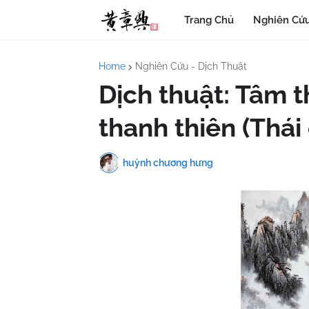
Trang Chủ
Nghiên Cứu
Home
Nghiên Cứu - Dịch Thuật
Dịch thuật: Tâm 
thanh thiên (Thái
huỳnh chương hưng