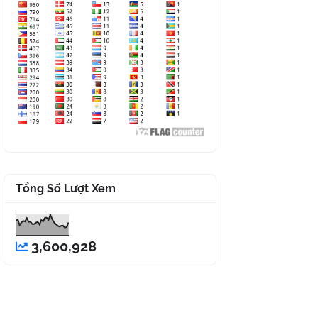
Tổng Số Lượt Xem
3,600,928