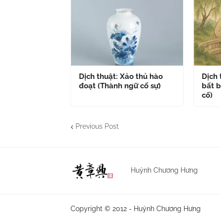
Dịch thuật: Xảo thủ hào
Dịch
đoạt (Thành ngữ cố sự)
bất b
cố)
Previous Post
Huỳnh Chương Hưng
Copyright © 2012 -
Huỳnh Chương Hưng