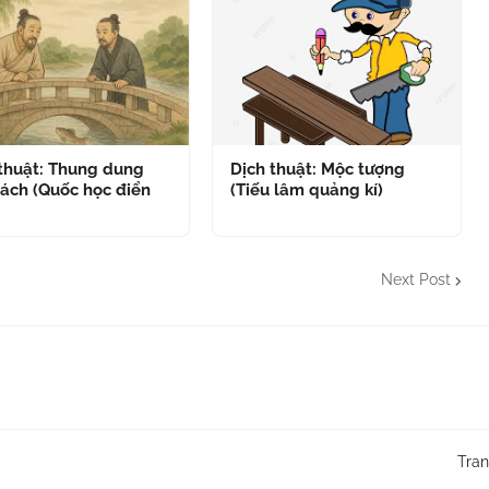
 thuật: Thung dung
Dịch thuật: Mộc tượng
ách (Quốc học điển
(Tiếu lâm quảng kí)
Next Post
Tra