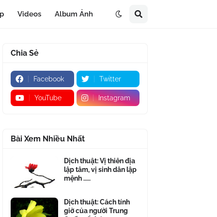
áp
Videos
Album Ảnh
Chia Sẻ
Facebook
Twitter
YouTube
Instagram
Bài Xem Nhiều Nhất
Dịch thuật: Vị thiên địa
lập tâm, vị sinh dân lập
mệnh .....
Dịch thuật: Cách tính
giờ của người Trung