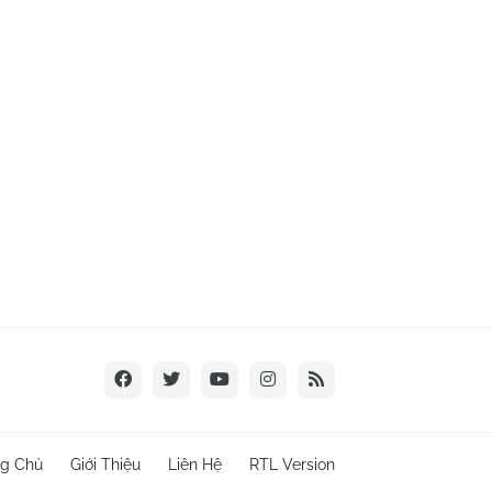
ng Chủ
Giới Thiệu
Liên Hệ
RTL Version