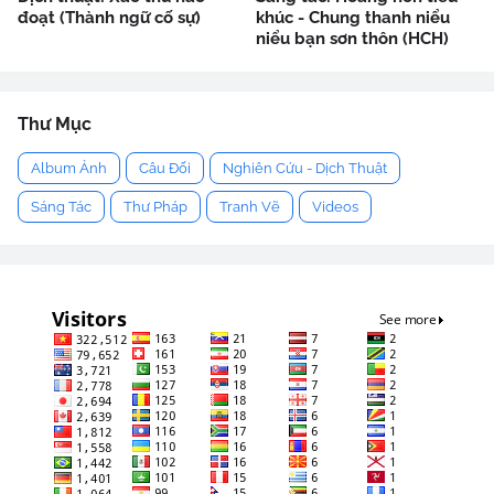
đoạt (Thành ngữ cố sự)
khúc - Chung thanh niểu
niểu bạn sơn thôn (HCH)
Thư Mục
Album Ảnh
Câu Đối
Nghiên Cứu - Dịch Thuật
Sáng Tác
Thư Pháp
Tranh Vẽ
Videos