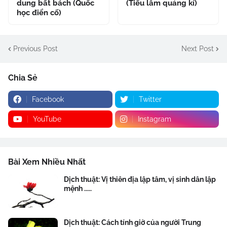
dung bất bách (Quốc
(Tiếu lâm quảng kí)
học điển cố)
Previous Post
Next Post
Chia Sẻ
Facebook
Twitter
YouTube
Instagram
Bài Xem Nhiều Nhất
Dịch thuật: Vị thiên địa lập tâm, vị sinh dân lập
mệnh .....
Dịch thuật: Cách tính giờ của người Trung