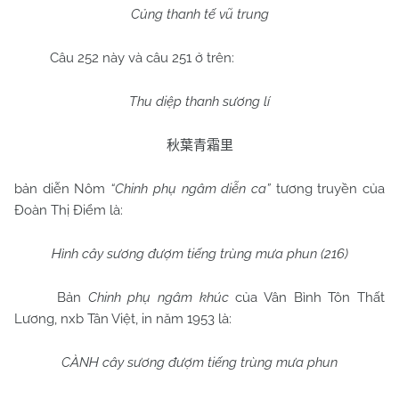
Củng thanh tế vũ trung
Câu 252 này và câu 251 ở trên:
Thu diệp thanh sương lí
秋葉青霜里
bản diễn Nôm
“Chinh phụ ngâm diễn ca”
tương truyền của
Đoàn Thị Điểm là:
Hình cây sương đượm tiếng trùng mưa phun (216)
Bản
Chinh phụ ngâm khúc
của Vân Bình Tôn Thất
Lương, nxb Tân Việt, in năm 1953 là:
CÀNH cây sương đượm tiếng trùng mưa phun