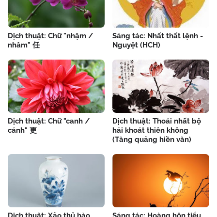
Dịch thuật: Chữ "nhậm /
Sáng tác: Nhất thất lệnh -
nhâm" 任
Nguyệt (HCH)
Dịch thuật: Chữ "canh /
Dịch thuật: Thoái nhất bộ
cánh" 更
hải khoát thiên không
(Tăng quảng hiền văn)
Dịch thuật: Xảo thủ hào
Sáng tác: Hoàng hôn tiểu