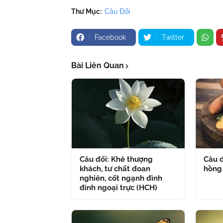
Thư Mục:
Câu Đối
Facebook
Twitter
Bài Liên Quan
Câu đối: Khê thượng
Câu đ
khách, tư chất đoan
hồng
nghiên, cốt ngạnh đình
đình ngoại trực (HCH)