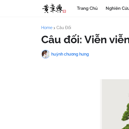
Trang Chủ
Nghiên Cứu
Home
Câu Đối
Câu đối: Viễn viễn
huỳnh chương hưng