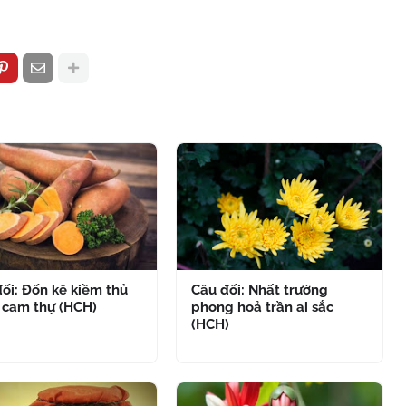
ối: Đốn kê kiềm thủ
Câu đối: Nhất trường
 cam thự (HCH)
phong hoả trần ai sắc
(HCH)