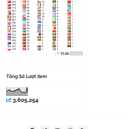
Tổng Số Lượt Xem
3,605,254