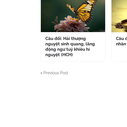
Câu đối: Hải thượng
Câu đ
nguyệt sinh quang, lãng
nhân
động ngư tuỳ khiêu hí
nguyệt (HCH)
Previous Post