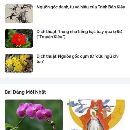
Nguồn gốc danh, tự và hiệu của Trịnh Bản Kiều
Dịch thuật: Trong như tiếng hạc bay qua (481)
("Truyện Kiều")
Dịch thuật: Nguồn gốc cụm từ "cửu ngũ chí
tôn"
Bài Đăng Mới Nhất