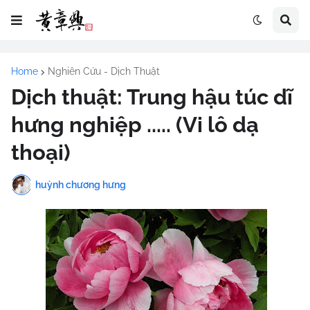
Home
Nghiên Cứu - Dịch Thuật
Dịch thuật: Trung hậu túc dĩ
hưng nghiệp ..... (Vi lô dạ
thoại)
huỳnh chương hưng