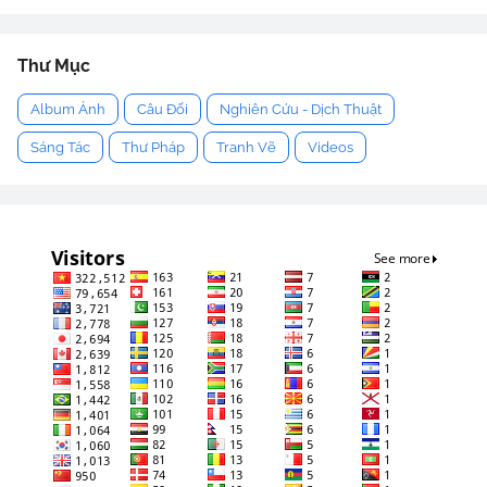
Thư Mục
Album Ảnh
Câu Đối
Nghiên Cứu - Dịch Thuật
Sáng Tác
Thư Pháp
Tranh Vẽ
Videos