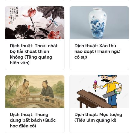
Dịch thuật: Thoái nhất
Dịch thuật: Xảo thủ
bộ hải khoát thiên
hào đoạt (Thành ngữ
không (Tăng quảng
cố sự)
hiền văn)
Dịch thuật: Thung
Dịch thuật: Mộc tượng
dung bất bách (Quốc
(Tiếu lâm quảng kí)
học điển cố)