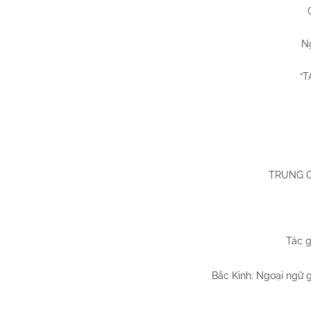
N
“
TRUNG 
Tác g
Bắc Kinh: Ngoại ngữ g