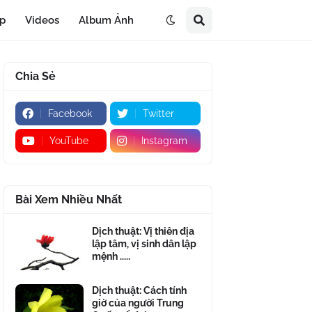
áp
Videos
Album Ảnh
Chia Sẻ
Facebook
Twitter
YouTube
Instagram
Bài Xem Nhiều Nhất
Dịch thuật: Vị thiên địa
lập tâm, vị sinh dân lập
mệnh .....
Dịch thuật: Cách tính
giờ của người Trung