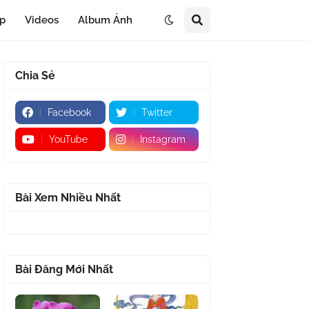
áp
Videos
Album Ảnh
Chia Sẻ
Facebook
Twitter
YouTube
Instagram
Bài Xem Nhiều Nhất
Bài Đăng Mới Nhất