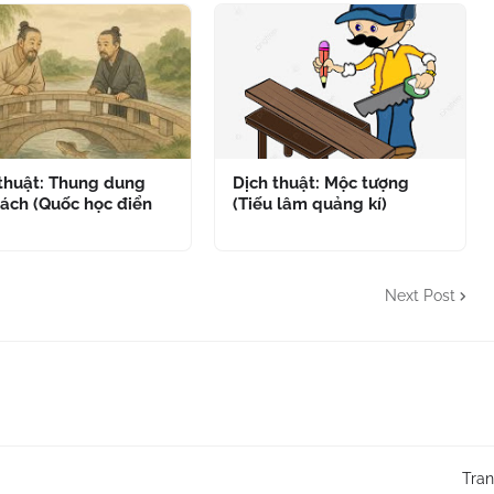
 thuật: Thung dung
Dịch thuật: Mộc tượng
ách (Quốc học điển
(Tiếu lâm quảng kí)
Next Post
Tra