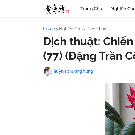
Trang Chủ
Nghiên Cứu
Home
Nghiên Cứu - Dịch Thuật
Dịch thuật: Chiến
(77) (Đặng Trần 
huỳnh chương hưng