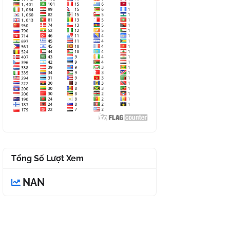
Tổng Số Lượt Xem
NAN