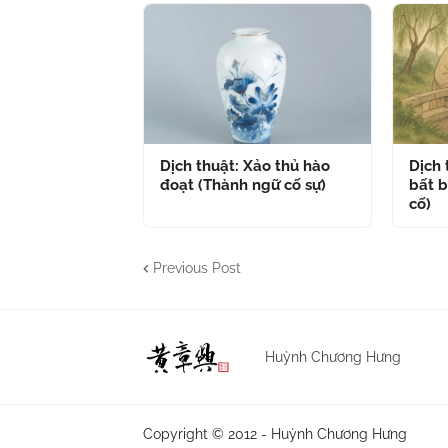
Dịch thuật: Xảo thủ hào
Dịch
đoạt (Thành ngữ cố sự)
bất b
cố)
Previous Post
Huỳnh Chương Hưng
Copyright © 2012 -
Huỳnh Chương Hưng