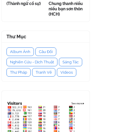
(Thành ngữ cố sự)
Chung thanh niểu
niểu bạn sơn thôn
(HCH)
Thư Mục
Album Ảnh
Câu Đối
Nghiên Cứu - Dịch Thuật
Sáng Tác
Thư Pháp
Tranh Vẽ
Videos