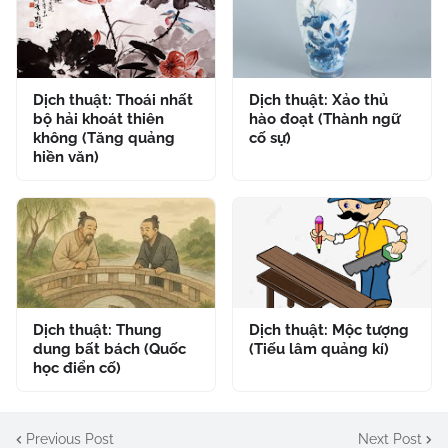
Dịch thuật: Thoái nhất
Dịch thuật: Xảo thủ
bộ hải khoát thiên
hào đoạt (Thành ngữ
không (Tăng quảng
cố sự)
hiền văn)
Dịch thuật: Thung
Dịch thuật: Mộc tượng
dung bất bách (Quốc
(Tiếu lâm quảng kí)
học điển cố)
Previous Post
Next Post