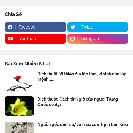
Chia Sẻ
Facebook
Twitter
YouTube
Instagram
Bài Xem Nhiều Nhất
Dịch thuật: Vị thiên địa lập tâm, vị sinh dân lập
mệnh .....
Dịch thuật: Cách tính giờ của người Trung
Quốc cổ đại
Nguồn gốc danh, tự và hiệu của Trịnh Bản Kiều