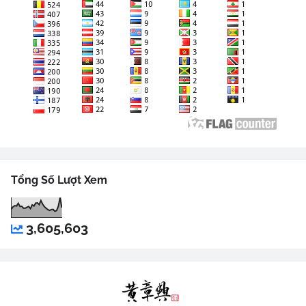
Tổng Số Lượt Xem
3,605,603