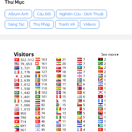
Thư Mục
Album Ảnh
Câu Đối
Nghiên Cứu - Dịch Thuật
Sáng Tác
Thư Pháp
Tranh Vẽ
Videos