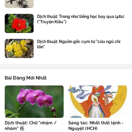
Dịch thuật: Trong như tiếng hạc bay qua (481)
("Truyện Kiều")
Dịch thuật: Nguồn gốc cụm từ "cửu ngũ chí
tôn"
Bài Đăng Mới Nhất
Dịch thuật: Chữ "nhậm /
Sáng tác: Nhất thất lệnh -
nhâm" 任
Nguyệt (HCH)