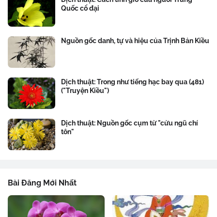
Quốc cổ đại
Nguồn gốc danh, tự và hiệu của Trịnh Bản Kiều
Dịch thuật: Trong như tiếng hạc bay qua (481)
("Truyện Kiều")
Dịch thuật: Nguồn gốc cụm từ "cửu ngũ chí
tôn"
Bài Đăng Mới Nhất