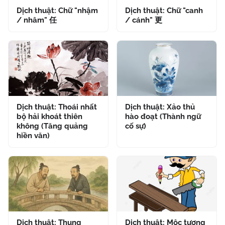
Dịch thuật: Chữ "nhậm
Dịch thuật: Chữ "canh
/ nhâm" 任
/ cánh" 更
Dịch thuật: Thoái nhất
Dịch thuật: Xảo thủ
bộ hải khoát thiên
hào đoạt (Thành ngữ
không (Tăng quảng
cố sự)
hiền văn)
Dịch thuật: Thung
Dịch thuật: Mộc tượng