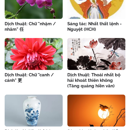
Dịch thuật: Chữ "nhậm /
Sáng tác: Nhất thất lệnh -
nhâm" 任
Nguyệt (HCH)
Dịch thuật: Chữ "canh /
Dịch thuật: Thoái nhất bộ
cánh" 更
hải khoát thiên không
(Tăng quảng hiền văn)