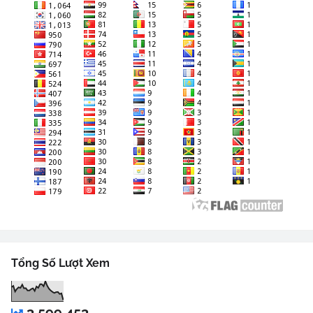
Tổng Số Lượt Xem
3,599,453