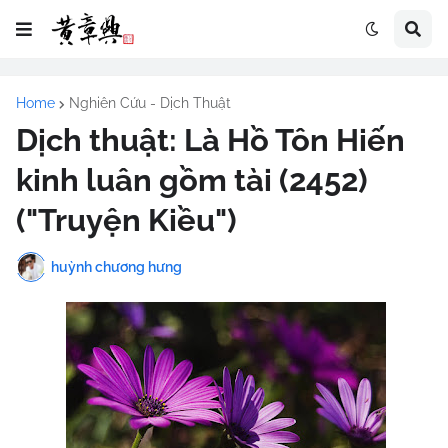
Home
Nghiên Cứu - Dịch Thuật
Dịch thuật: Là Hồ Tôn Hiến
kinh luân gồm tài (2452)
("Truyện Kiều")
huỳnh chương hưng