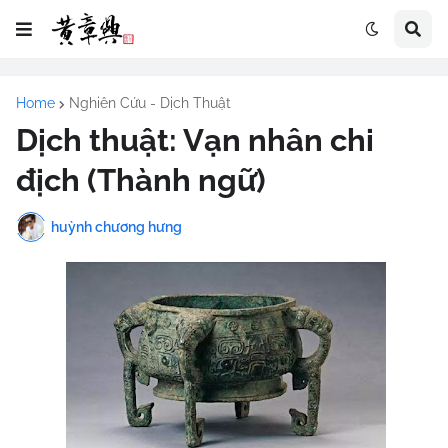
Home
Nghiên Cứu - Dịch Thuật
Dịch thuật: Vạn nhân chi
địch (Thành ngữ)
huỳnh chương hưng