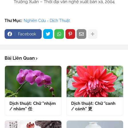
Trường Xuân – Thời đại văn nghệ xuất bản xã, 2004
Thư Mục:
Nghiên Cứu - Dịch Thuật
Facebook
Bài Liên Quan
Dịch thuật: Chữ "nhậm
Dịch thuật: Chữ "canh
/ nhâm" 任
/ cánh" 更