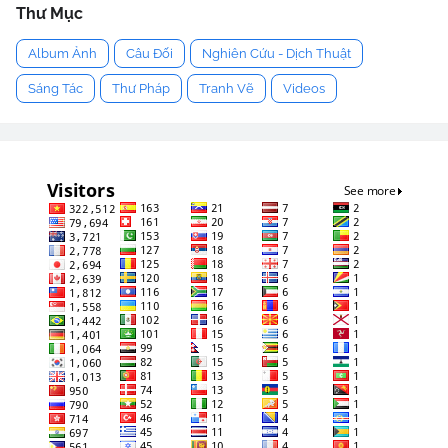
Thư Mục
Album Ảnh
Câu Đối
Nghiên Cứu - Dịch Thuật
Sáng Tác
Thư Pháp
Tranh Vẽ
Videos