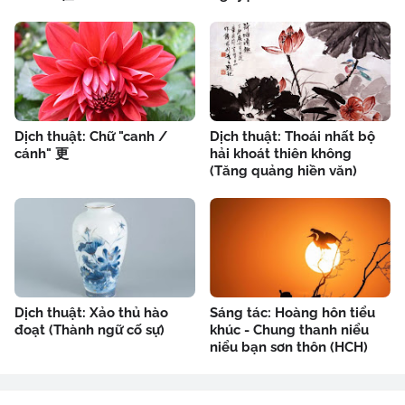
Dịch thuật: Chữ "canh /
Dịch thuật: Thoái nhất bộ
cánh" 更
hải khoát thiên không
(Tăng quảng hiền văn)
Dịch thuật: Xảo thủ hào
Sáng tác: Hoàng hôn tiểu
đoạt (Thành ngữ cố sự)
khúc - Chung thanh niểu
niểu bạn sơn thôn (HCH)