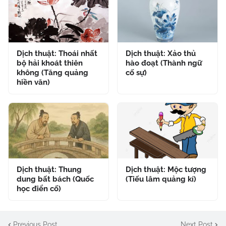
Dịch thuật: Thoái nhất
Dịch thuật: Xảo thủ
bộ hải khoát thiên
hào đoạt (Thành ngữ
không (Tăng quảng
cố sự)
hiền văn)
Dịch thuật: Thung
Dịch thuật: Mộc tượng
dung bất bách (Quốc
(Tiếu lâm quảng kí)
học điển cố)
Previous Post
Next Post