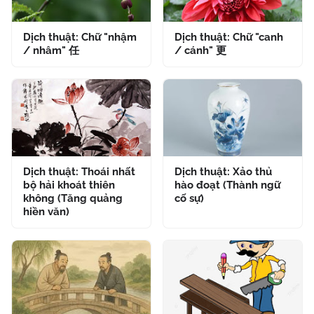
Dịch thuật: Chữ "nhậm
Dịch thuật: Chữ "canh
/ nhâm" 任
/ cánh" 更
Dịch thuật: Thoái nhất
Dịch thuật: Xảo thủ
bộ hải khoát thiên
hào đoạt (Thành ngữ
không (Tăng quảng
cố sự)
hiền văn)