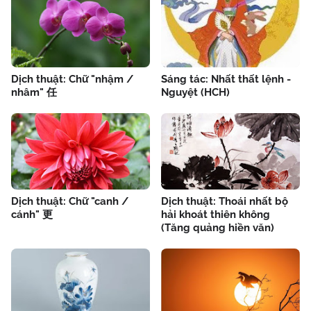
Dịch thuật: Chữ "nhậm /
Sáng tác: Nhất thất lệnh -
nhâm" 任
Nguyệt (HCH)
Dịch thuật: Chữ "canh /
Dịch thuật: Thoái nhất bộ
cánh" 更
hải khoát thiên không
(Tăng quảng hiền văn)