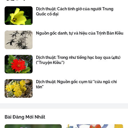
Dịch thuật: Cách tính giờ của người Trung
Quốc cổ đại
Nguồn gốc danh, tự và hiệu của Trịnh Bản Kiều
Dịch thuật: Trong như tiếng hạc bay qua (481)
("Truyện Kiều")
Dịch thuật: Nguồn gốc cụm từ "cửu ngũ chí
tôn"
Bài Đăng Mới Nhất