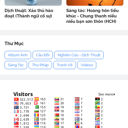
Dịch thuật: Xảo thủ hào
Sáng tác: Hoàng hôn tiểu
đoạt (Thành ngữ cố sự)
khúc - Chung thanh niểu
niểu bạn sơn thôn (HCH)
Thư Mục
Album Ảnh
Câu Đối
Nghiên Cứu - Dịch Thuật
Sáng Tác
Thư Pháp
Tranh Vẽ
Videos