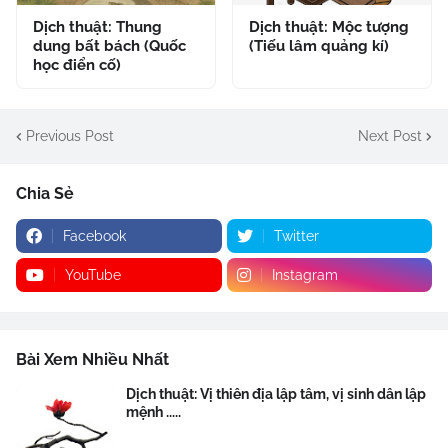
Dịch thuật: Thung
Dịch thuật: Mộc tượng
dung bất bách (Quốc
(Tiếu lâm quảng kí)
học điển cố)
Previous Post
Next Post
Chia Sẻ
Facebook
Twitter
YouTube
Instagram
Bài Xem Nhiều Nhất
Dịch thuật: Vị thiên địa lập tâm, vị sinh dân lập
mệnh .....