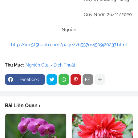
Quy Nhơn 26/11/2020
Nguồn
http://xh.5156edu.com/page/z6557m4509j20237.html
Thư Mục:
Nghiên Cứu - Dịch Thuật
Facebook
Bài Liên Quan