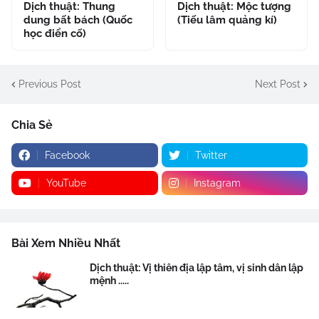
Dịch thuật: Thung
Dịch thuật: Mộc tượng
dung bất bách (Quốc
(Tiếu lâm quảng kí)
học điển cố)
Previous Post
Next Post
Chia Sẻ
Facebook
Twitter
YouTube
Instagram
Bài Xem Nhiều Nhất
Dịch thuật: Vị thiên địa lập tâm, vị sinh dân lập
mệnh .....