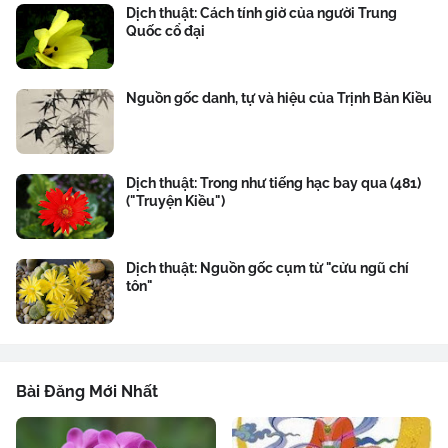
Dịch thuật: Cách tính giờ của người Trung
Quốc cổ đại
Nguồn gốc danh, tự và hiệu của Trịnh Bản Kiều
Dịch thuật: Trong như tiếng hạc bay qua (481)
("Truyện Kiều")
Dịch thuật: Nguồn gốc cụm từ "cửu ngũ chí
tôn"
Bài Đăng Mới Nhất