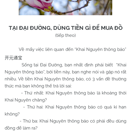
TẠI ĐẠI ĐƯỜNG, DÙNG TIỀN GÌ ĐỂ MUA ĐỒ
(tiếp theo)
Về mấy việc liên quan đến “Khai Nguyên thông bảo”
开元通宝
Sống tại Đại Đường, bạn nhất định phải biết “Khai
Nguyên thông bảo”, bởi tiền này, bạn nghe nói và gặp nó rất
nhiều. Về tiền Khai Nguyên thông bảo, có 3 vấn đề thường
thức mà bạn không thể trả lời sai:
- Thứ nhất: Khai Nguyên thông bảo là khoảng thời
Khai Nguyên chăng?
- Thứ hai: Khai Nguyên thông bảo có quá kì hạn
không?
- Thứ ba: Khai Nguyên thông bảo có phải đều dùng
đồng để làm ra?