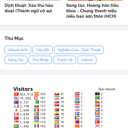
Dịch thuật: Xảo thủ hào
Sáng tác: Hoàng hôn tiểu
đoạt (Thành ngữ cố sự)
khúc - Chung thanh niểu
niểu bạn sơn thôn (HCH)
Thư Mục
Album Ảnh
Câu Đối
Nghiên Cứu - Dịch Thuật
Sáng Tác
Thư Pháp
Tranh Vẽ
Videos