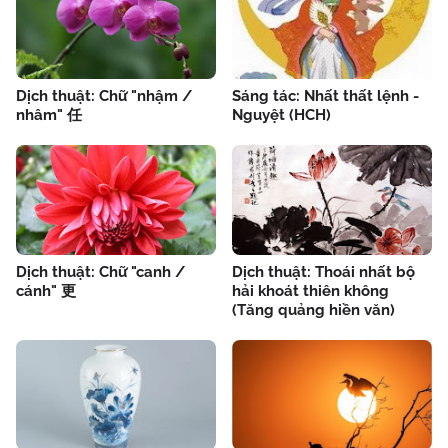
Dịch thuật: Chữ "nhậm /
Sáng tác: Nhất thất lệnh -
nhâm" 任
Nguyệt (HCH)
Dịch thuật: Chữ "canh /
Dịch thuật: Thoái nhất bộ
cánh" 更
hải khoát thiên không
(Tăng quảng hiền văn)