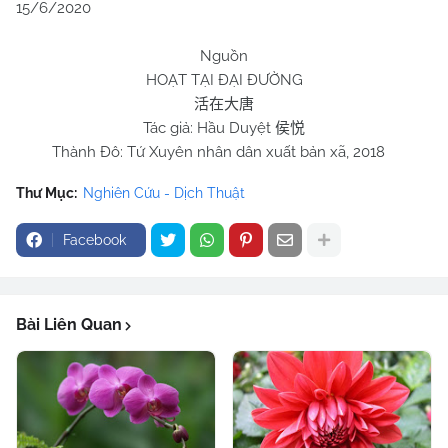
15/6/2020
Nguồn
HOẠT TẠI ĐẠI ĐƯỜNG
活在大唐
Tác giả: Hầu Duyệt
侯悦
Thành Đô: Tứ Xuyên nhân dân xuất bản xã, 2018
Thư Mục:
Nghiên Cứu - Dịch Thuật
Facebook
Bài Liên Quan