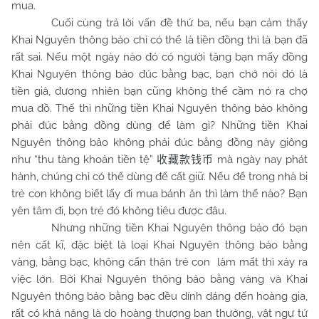
mua.
Cuối cùng trả lời vấn đề thứ ba, nếu bạn cảm thấy
Khai Nguyên thông bảo chỉ có thể là tiền đồng thì là bạn đã
rất sai. Nếu một ngày nào đó có người tặng bạn mấy đồng
Khai Nguyên thông bảo đúc bằng bạc, bạn chớ nói đó là
tiền giả, đương nhiên bạn cũng không thể cầm nó ra chợ
mua đồ. Thế thì những tiền Khai Nguyên thông bảo không
phải đúc bằng đồng dùng để làm gì? Những tiền Khai
Nguyên thông bảo không phải đúc bằng đồng này giông
như “thu tàng khoản tiền tệ”
mà ngày nay phát
收藏款钱币
hành, chúng chỉ có thể dùng để cất giữ. Nếu để trong nhà bị
trẻ con không biết lấy đi mua bánh ăn thì làm thế nào? Bạn
yên tâm đi, bọn trẻ đó không tiêu được đâu.
Nhưng những tiền Khai Nguyên thông bảo đó bạn
nên cất kĩ, đặc biệt là loại Khai Nguyên thông bảo bằng
vàng, bằng bạc, không cẩn thận trẻ con làm mất thì xảy ra
việc lớn. Bởi Khai Nguyên thông bảo bằng vàng và Khai
Nguyên thông bảo bằng bạc đều dính dáng đến hoàng gia,
rất có khả năng là do hoàng thượng ban thưởng, vật ngự tứ