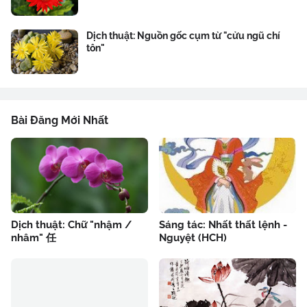
Dịch thuật: Nguồn gốc cụm từ "cửu ngũ chí
tôn"
Bài Đăng Mới Nhất
Dịch thuật: Chữ "nhậm /
Sáng tác: Nhất thất lệnh -
nhâm" 任
Nguyệt (HCH)