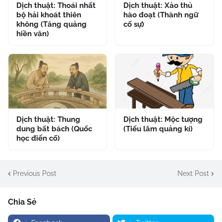
Dịch thuật: Thoái nhất
Dịch thuật: Xảo thủ
bộ hải khoát thiên
hào đoạt (Thành ngữ
không (Tăng quảng
cố sự)
hiền văn)
Dịch thuật: Thung
Dịch thuật: Mộc tượng
dung bất bách (Quốc
(Tiếu lâm quảng kí)
học điển cố)
Previous Post
Next Post
Chia Sẻ