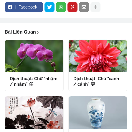
Facebook
Bài Liên Quan
Dịch thuật: Chữ "nhậm
Dịch thuật: Chữ "canh
/ nhâm" 任
/ cánh" 更