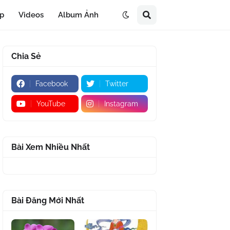
áp
Videos
Album Ảnh
Chia Sẻ
Facebook
Twitter
YouTube
Instagram
Bài Xem Nhiều Nhất
Bài Đăng Mới Nhất