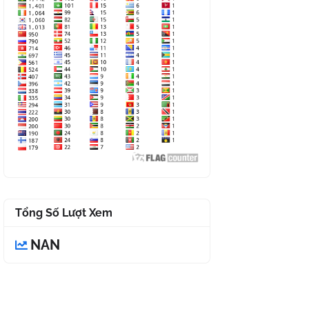
Tổng Số Lượt Xem
NAN