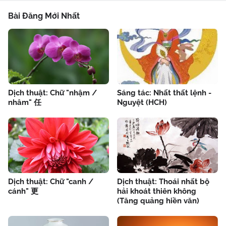
Bài Đăng Mới Nhất
Dịch thuật: Chữ "nhậm /
Sáng tác: Nhất thất lệnh -
nhâm" 任
Nguyệt (HCH)
Dịch thuật: Chữ "canh /
Dịch thuật: Thoái nhất bộ
cánh" 更
hải khoát thiên không
(Tăng quảng hiền văn)