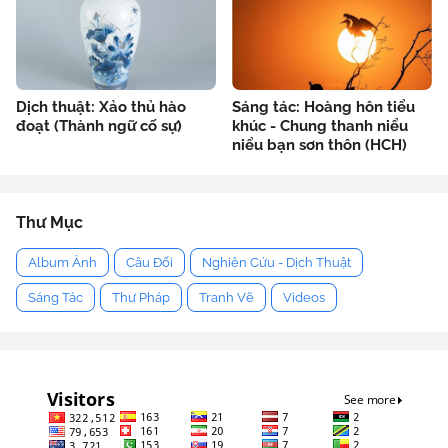
Dịch thuật: Xảo thủ hào
Sáng tác: Hoàng hôn tiểu
đoạt (Thành ngữ cố sự)
khúc - Chung thanh niểu
niểu bạn sơn thôn (HCH)
Thư Mục
Album Ảnh
Câu Đối
Nghiên Cứu - Dịch Thuật
Sáng Tác
Thư Pháp
Tranh Vẽ
Videos