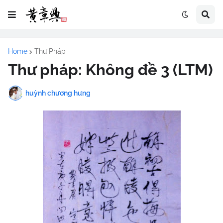
Home
Thư Pháp
Thư pháp: Không đề 3 (LTM)
huỳnh chương hưng