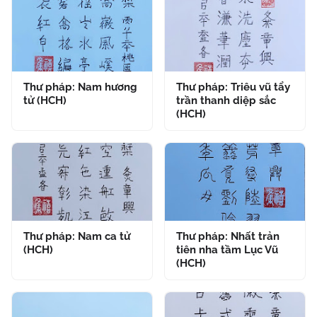
Thư pháp: Nam hương
Thư pháp: Triêu vũ tẩy
tử (HCH)
trần thanh diệp sắc
(HCH)
Thư pháp: Nam ca tử
Thư pháp: Nhất trản
(HCH)
tiên nha tầm Lục Vũ
(HCH)