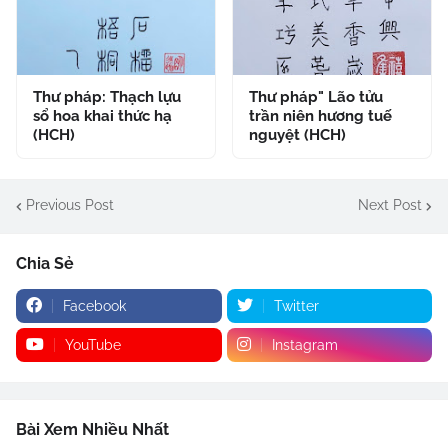
Thư pháp: Thạch lựu
Thư pháp" Lão tửu
sổ hoa khai thức hạ
trần niên hương tuế
(HCH)
nguyệt (HCH)
Previous Post
Next Post
Chia Sẻ
Facebook
Twitter
YouTube
Instagram
Bài Xem Nhiều Nhất