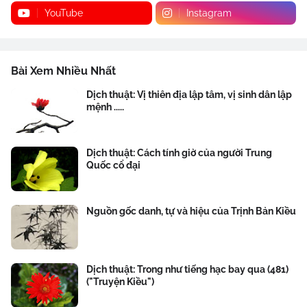
YouTube
Instagram
Bài Xem Nhiều Nhất
Dịch thuật: Vị thiên địa lập tâm, vị sinh dân lập
mệnh .....
Dịch thuật: Cách tính giờ của người Trung
Quốc cổ đại
Nguồn gốc danh, tự và hiệu của Trịnh Bản Kiều
Dịch thuật: Trong như tiếng hạc bay qua (481)
("Truyện Kiều")