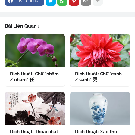
Facebook
Bài Liên Quan
Dịch thuật: Chữ "nhậm
Dịch thuật: Chữ "canh
/ nhâm" 任
/ cánh" 更
Dịch thuật: Thoái nhất
Dịch thuật: Xảo thủ