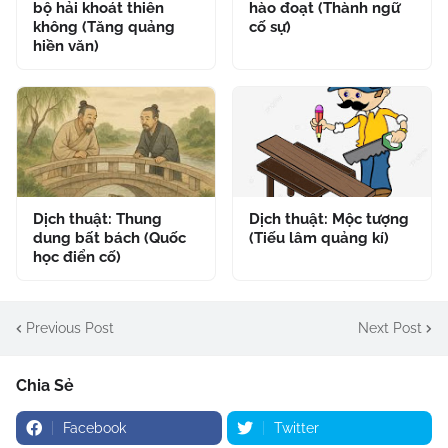
bộ hải khoát thiên
hào đoạt (Thành ngữ
không (Tăng quảng
cố sự)
hiền văn)
Dịch thuật: Thung
Dịch thuật: Mộc tượng
dung bất bách (Quốc
(Tiếu lâm quảng kí)
học điển cố)
Previous Post
Next Post
Chia Sẻ
Facebook
Twitter