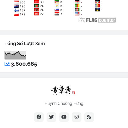
Tổng Số Lượt Xem
3,600,685
Huỳnh Chương Hưng