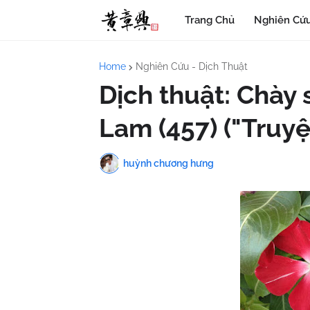
Trang Chủ
Nghiên Cứu
Home
Nghiên Cứu - Dịch Thuật
Dịch thuật: Chày
Lam (457) ("Truyệ
huỳnh chương hưng