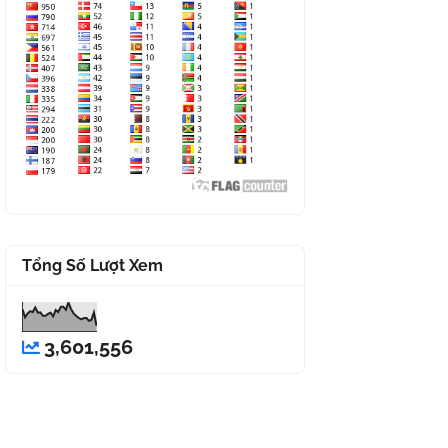
Tổng Số Lượt Xem
3,601,556