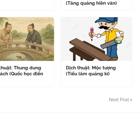
(Tăng quảng hiền văn)
 thuật: Thung dung
Dịch thuật: Mộc tượng
ách (Quốc học điển
(Tiếu lâm quảng kí)
Next Post