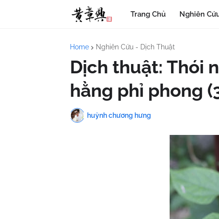
Trang Chủ
Nghiên Cứu
Home
Nghiên Cứu - Dịch Thuật
Dịch thuật: Thói 
hằng phỉ phong (3
huỳnh chương hưng