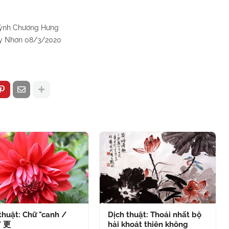
 Hưng
3/2020
thuật: Chữ "canh /
Dịch thuật: Thoái nhất bộ
" 更
hải khoát thiên không