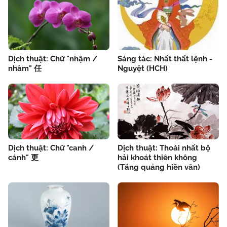
Dịch thuật: Chữ "nhậm /
Sáng tác: Nhất thất lệnh -
nhâm" 任
Nguyệt (HCH)
Dịch thuật: Chữ "canh /
Dịch thuật: Thoái nhất bộ
cánh" 更
hải khoát thiên không
(Tăng quảng hiền văn)