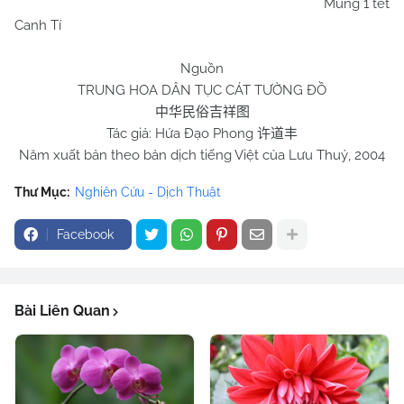
Mùng 1 tết
Canh Tí
Nguồn
TRUNG HOA DÂN TỤC CÁT TƯỜNG ĐỒ
中华民俗吉祥图
Tác giả: Hứa Đạo Phong
许道丰
Năm xuất bản theo bản dịch tiếng Việt của Lưu Thuỷ, 2004
Thư Mục:
Nghiên Cứu - Dịch Thuật
Facebook
Bài Liên Quan