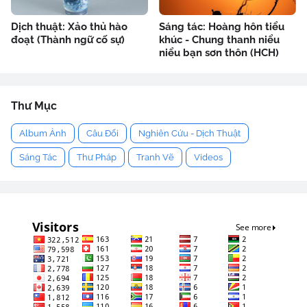
Dịch thuật: Xảo thủ hào
Sáng tác: Hoàng hôn tiểu
đoạt (Thành ngữ cố sự)
khúc - Chung thanh niểu
niểu bạn sơn thôn (HCH)
Thư Mục
Album Ảnh
Câu Đối
Nghiên Cứu - Dịch Thuật
Sáng Tác
Thư Pháp
Tranh Vẽ
Videos