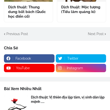
Dịch thuật: Thung
Dịch thuật: Mộc tượng
dung bất bách (Quốc
(Tiếu lâm quảng kí)
học điển cố)
Previous Post
Next Post
Chia Sẻ
Facebook
Twitter
YouTube
Instagram
Bài Xem Nhiều Nhất
Dịch thuật: Vị thiên địa lập tâm, vị sinh dân lập
mệnh .....