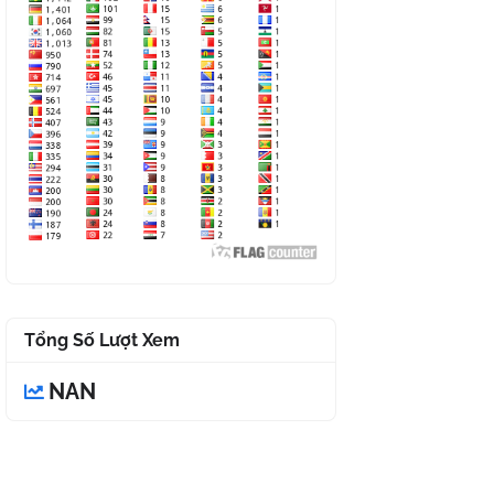
Tổng Số Lượt Xem
NAN