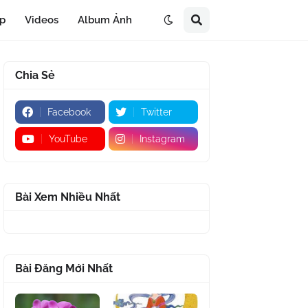
áp
Videos
Album Ảnh
Chia Sẻ
Facebook
Twitter
YouTube
Instagram
Bài Xem Nhiều Nhất
Bài Đăng Mới Nhất