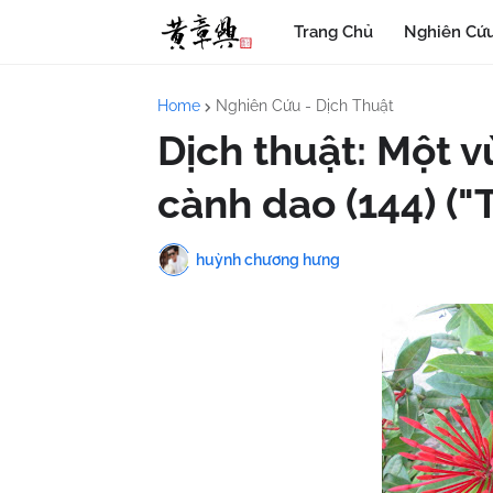
Trang Chủ
Nghiên Cứu
Home
Nghiên Cứu - Dịch Thuật
Dịch thuật: Một 
cành dao (144) ("
huỳnh chương hưng