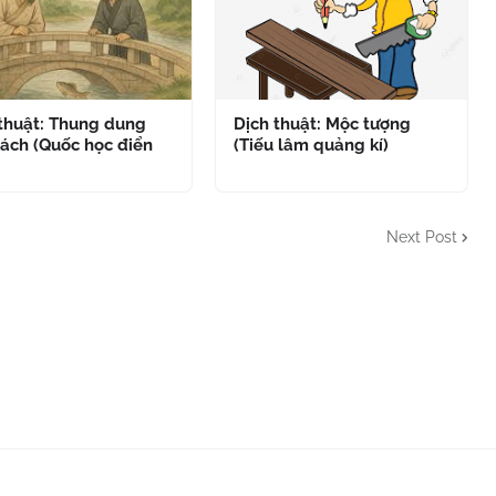
 thuật: Thung dung
Dịch thuật: Mộc tượng
ách (Quốc học điển
(Tiếu lâm quảng kí)
Next Post