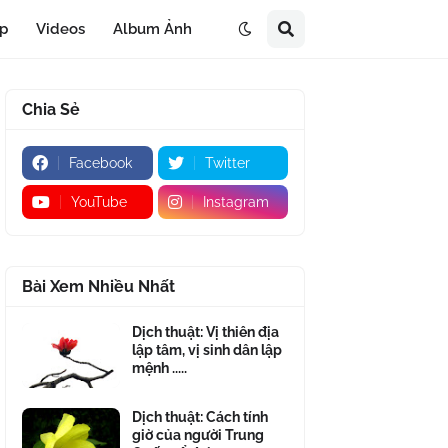
áp
Videos
Album Ảnh
Chia Sẻ
Facebook
Twitter
YouTube
Instagram
Bài Xem Nhiều Nhất
Dịch thuật: Vị thiên địa
lập tâm, vị sinh dân lập
mệnh .....
Dịch thuật: Cách tính
giờ của người Trung