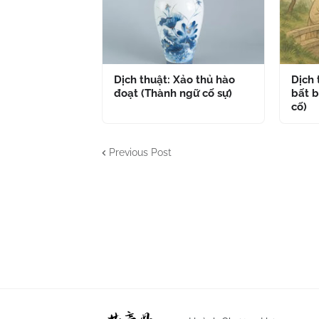
Dịch thuật: Xảo thủ hào
Dịch
đoạt (Thành ngữ cố sự)
bất b
cố)
Previous Post