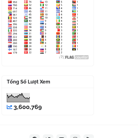
Tổng Số Lượt Xem
3,600,769