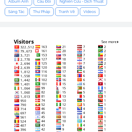
Album Ảnh
Câu Đối
Nghiên Cứu - Dịch Thuật
Sáng Tác
Thư Pháp
Tranh Vẽ
Videos