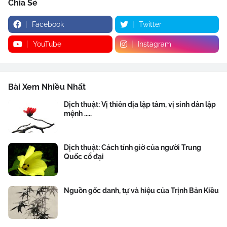
Chia Sẻ
Facebook
Twitter
YouTube
Instagram
Bài Xem Nhiều Nhất
Dịch thuật: Vị thiên địa lập tâm, vị sinh dân lập
mệnh .....
Dịch thuật: Cách tính giờ của người Trung
Quốc cổ đại
Nguồn gốc danh, tự và hiệu của Trịnh Bản Kiều