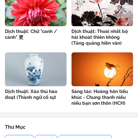
Dịch thuật: Chữ "canh /
Dịch thuật: Thoái nhất bộ
cánh" 更
hải khoát thiên không
(Tăng quảng hiền văn)
Dịch thuật: Xảo thủ hào
Sáng tác: Hoàng hôn tiểu
đoạt (Thành ngữ cố sự)
khúc - Chung thanh niểu
niểu bạn sơn thôn (HCH)
Thư Mục