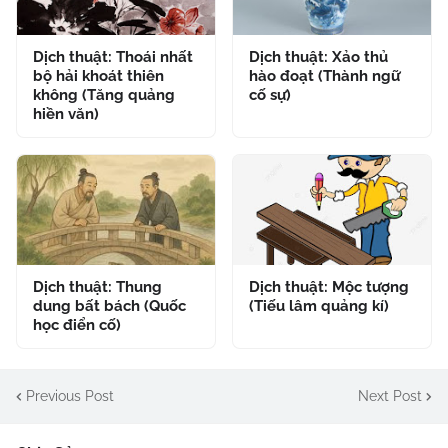
Dịch thuật: Thoái nhất
Dịch thuật: Xảo thủ
bộ hải khoát thiên
hào đoạt (Thành ngữ
không (Tăng quảng
cố sự)
hiền văn)
Dịch thuật: Thung
Dịch thuật: Mộc tượng
dung bất bách (Quốc
(Tiếu lâm quảng kí)
học điển cố)
Previous Post
Next Post