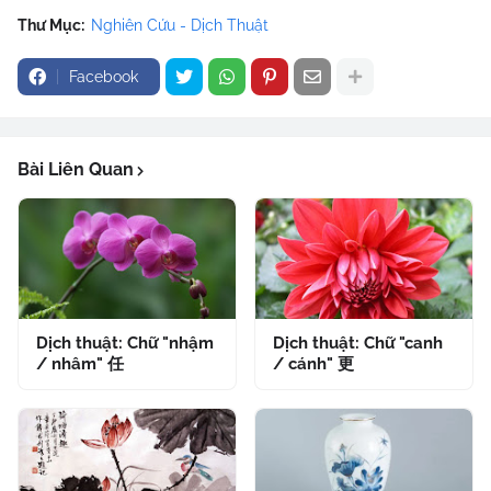
Thư Mục:
Nghiên Cứu - Dịch Thuật
Facebook
Bài Liên Quan
Dịch thuật: Chữ "nhậm
Dịch thuật: Chữ "canh
/ nhâm" 任
/ cánh" 更