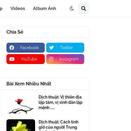
áp
Videos
Album Ảnh
Chia Sẻ
Facebook
Twitter
YouTube
Instagram
Bài Xem Nhiều Nhất
Dịch thuật: Vị thiên địa
lập tâm, vị sinh dân lập
mệnh .....
Dịch thuật: Cách tính
giờ của người Trung