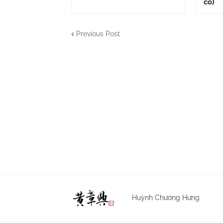
cố)
Previous Post
Huỳnh Chương Hưng