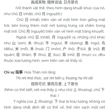
,
,
画成其物
随体诘诎
日月是也
(Vẽ thành vật thể, theo hình dạng khuất khúc của nó,
như chữ
(nhật), chữ
(nguyệt).)
日
月
Chữ
(nhật), triện văn vẽ một hình tròn giống mặt
日
trời, bên trong thêm một nét tượng trưng cái chấm trong
mặt trời. Chữ
(nguyệt) triện văn vẽ hình mặt trăng khuyết.
月
Ngoài chữ
(nhật),
(nguyệt) ra, những chữ khác
日
月
như
(sơn),
(thuỷ),
(ngưu),
(dương),
(ngư),
山
水
牛
羊
鱼
鸟
(điểu),
(mễ),
(hoà),
(môn),
(hộ),
(tử),
(nữ),
米
禾
门
户
子
女
君
(quân),
(thần),
(thủ),
(túc),
(nhĩ),
(mục) v.v...đều
臣
手
足
耳
目
thuộc loại tượng hình, xem triện văn sẽ thấy rõ.
Chỉ sự
: Hứa Thận nói rằng:
指事
Thị nhi khả thức, sát nhi kiến ý, thượng hạ thị dã.
,
,
视而可识
察而见意
上下是也
(Nhìn có thể biết, xét mà thấy ý, như chữ
(thượng), chữ
上
下
(hạ). )
Ý nghĩa của
(thượng),
(hạ) là trừu tượng, không có
上
下
hình dáng nhất định để có thể vẽ, thế nên vạch một nét