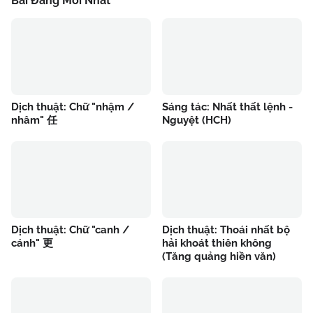
Bài Đăng Mới Nhất
Dịch thuật: Chữ "nhậm /
Sáng tác: Nhất thất lệnh -
nhâm" 任
Nguyệt (HCH)
Dịch thuật: Chữ "canh /
Dịch thuật: Thoái nhất bộ
cánh" 更
hải khoát thiên không
(Tăng quảng hiền văn)