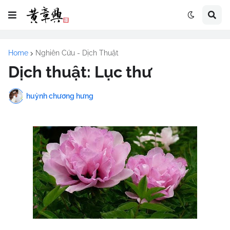
Home
Nghiên Cứu - Dịch Thuật
Dịch thuật: Lục thư
huỳnh chương hưng