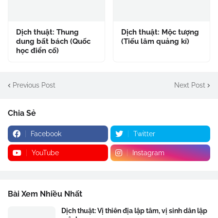
Dịch thuật: Thung
Dịch thuật: Mộc tượng
dung bất bách (Quốc
(Tiếu lâm quảng kí)
học điển cố)
Previous Post
Next Post
Chia Sẻ
Facebook
Twitter
YouTube
Instagram
Bài Xem Nhiều Nhất
Dịch thuật: Vị thiên địa lập tâm, vị sinh dân lập