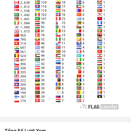
Tổng Số Lượt Xem