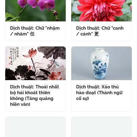
Dịch thuật: Chữ "nhậm
Dịch thuật: Chữ "canh
/ nhâm" 任
/ cánh" 更
Dịch thuật: Thoái nhất
Dịch thuật: Xảo thủ
bộ hải khoát thiên
hào đoạt (Thành ngữ
không (Tăng quảng
cố sự)
hiền văn)