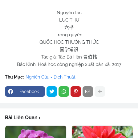
Nguyên tác
LỤC THƯ
六书
Trong quyển
QUỐC HỌC THƯỜNG THỨC
国学常识
Tác giả: Tào Bá Hàn
曹伯韩
Bắc Kinh: Hoá học công nghiệp xuất bản xã, 2017
Thư Mục:
Nghiên Cứu - Dịch Thuật
Facebook
Bài Liên Quan