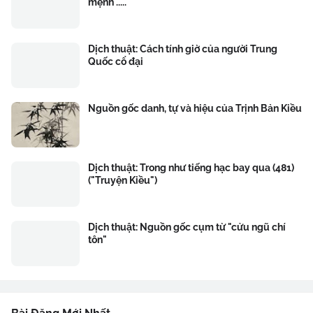
mệnh .....
Dịch thuật: Cách tính giờ của người Trung
Quốc cổ đại
Nguồn gốc danh, tự và hiệu của Trịnh Bản Kiều
Dịch thuật: Trong như tiếng hạc bay qua (481)
("Truyện Kiều")
Dịch thuật: Nguồn gốc cụm từ "cửu ngũ chí
tôn"