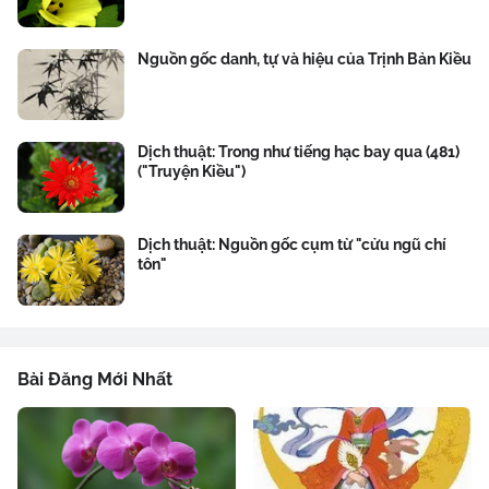
Nguồn gốc danh, tự và hiệu của Trịnh Bản Kiều
Dịch thuật: Trong như tiếng hạc bay qua (481)
("Truyện Kiều")
Dịch thuật: Nguồn gốc cụm từ "cửu ngũ chí
tôn"
Bài Đăng Mới Nhất