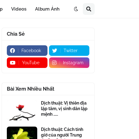
áp
Videos
Album Ảnh
Chia Sẻ
Facebook
Twitter
YouTube
Instagram
Bài Xem Nhiều Nhất
Dịch thuật: Vị thiên địa
lập tâm, vị sinh dân lập
mệnh .....
Dịch thuật: Cách tính
giờ của người Trung