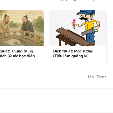
 thuật: Thung dung
Dịch thuật: Mộc tượng
ách (Quốc học điển
(Tiếu lâm quảng kí)
Next Post