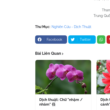
Than
Trung Quố
Thư Mục:
Nghiên Cứu - Dịch Thuật
Facebook
Twitter
Bài Liên Quan
Dịch thuật: Chữ "nhậm /
Dịch 
nhâm" 任
cánh